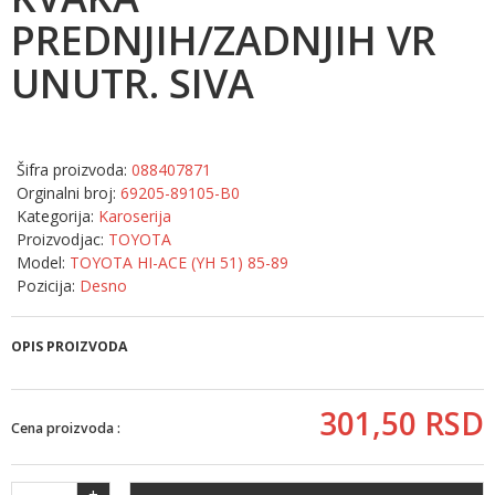
PREDNJIH/ZADNJIH VR
UNUTR. SIVA
Šifra proizvoda:
088407871
Orginalni broj:
69205-89105-B0
Kategorija:
Karoserija
Proizvodjac:
TOYOTA
Model:
TOYOTA HI-ACE (YH 51) 85-89
Pozicija:
Desno
OPIS PROIZVODA
301,
50
RSD
Cena proizvoda :
+