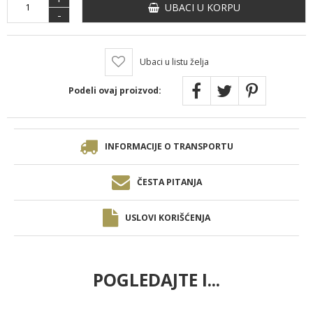
UBACI U KORPU
-
Ubaci u listu želja
Podeli ovaj proizvod:
INFORMACIJE O TRANSPORTU
ČESTA PITANJA
USLOVI KORIŠĆENJA
POGLEDAJTE I...