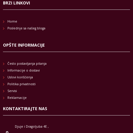
BRZI LINKOVI
Home
Poslednje sa našeg bloga
OPŠTE INFORMACIJE
Često postavljanja pitanja
Informacije o dostavi
Uslovi korišćenja
Politika privatnosti
Servisi
Reklamacije
KONTAKTIRAJTE NAS
Djuje i Dragoljuba 4E ,