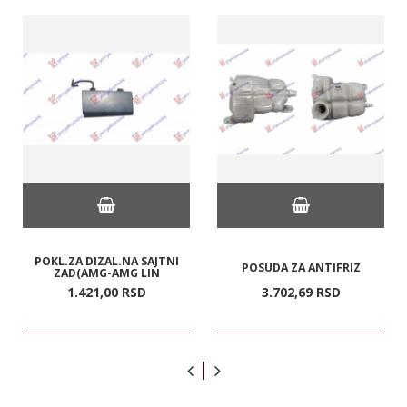
POKL.ZA DIZAL.NA SAJTNI
POSUDA ZA ANTIFRIZ
ZAD(AMG-AMG LIN
1.421,
00
RSD
3.702,
69
RSD