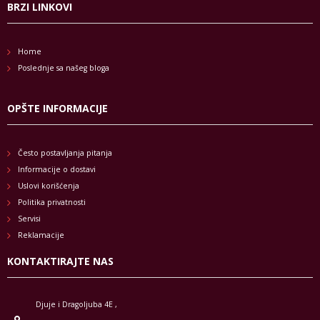
BRZI LINKOVI
Home
Poslednje sa našeg bloga
OPŠTE INFORMACIJE
Često postavljanja pitanja
Informacije o dostavi
Uslovi korišćenja
Politika privatnosti
Servisi
Reklamacije
KONTAKTIRAJTE NAS
Djuje i Dragoljuba 4E ,