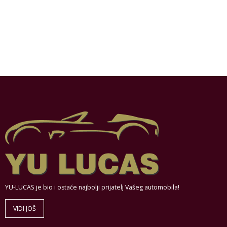
YU-LUCAS je bio i ostaće najbolji prijatelj Vašeg automobila!
VIDI JOŠ