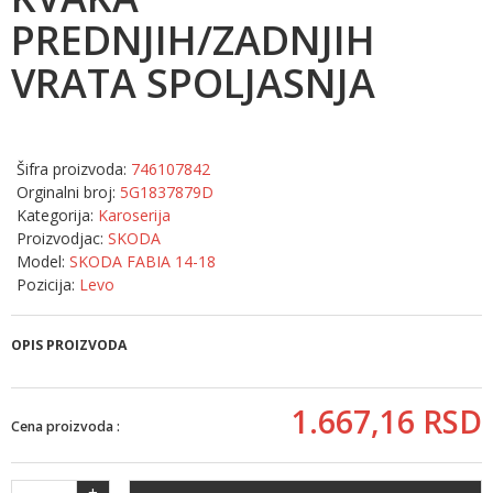
PREDNJIH/ZADNJIH
VRATA SPOLJASNJA
Šifra proizvoda:
746107842
Orginalni broj:
5G1837879D
Kategorija:
Karoserija
Proizvodjac:
SKODA
Model:
SKODA FABIA 14-18
Pozicija:
Levo
OPIS PROIZVODA
1.667,
16
RSD
Cena proizvoda :
+