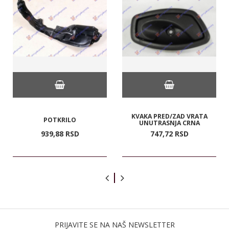
KVAKA PRED/ZAD VRATA
POTKRILO
UNUTRASNJA CRNA
939,
88
RSD
747,
72
RSD
PRIJAVITE SE NA NAŠ NEWSLETTER