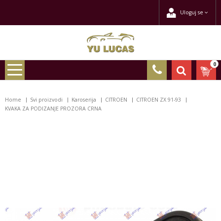
Uloguj se
0
Home
Svi proizvodi
Karoserija
CITROEN
CITROEN ZX 91-93
KVAKA ZA PODIZANJE PROZORA CRNA