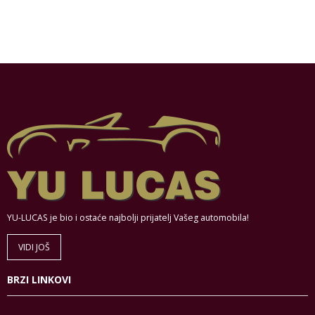
YU-LUCAS je bio i ostaće najbolji prijatelj Vašeg automobila!
VIDI JOŠ
BRZI LINKOVI