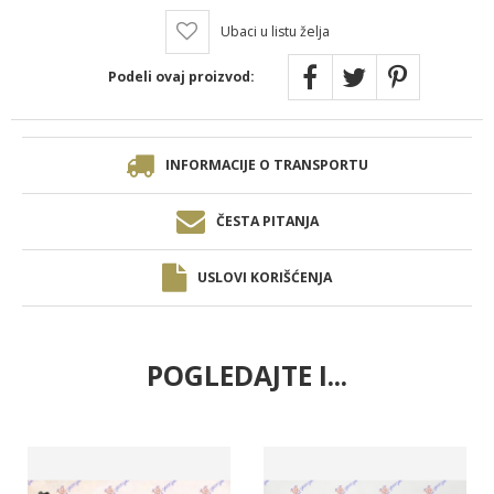
Ubaci u listu želja
Podeli ovaj proizvod:
INFORMACIJE O TRANSPORTU
ČESTA PITANJA
USLOVI KORIŠĆENJA
POGLEDAJTE I...