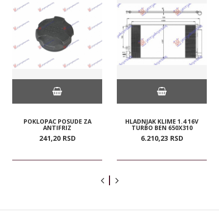
POKLOPAC POSUDE ZA
HLADNJAK KLIME 1.4 16V
ANTIFRIZ
TURBO BEN 650X310
241,
20
RSD
6.210,
23
RSD