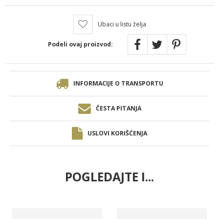
Ubaci u listu želja
Podeli ovaj proizvod:
INFORMACIJE O TRANSPORTU
ČESTA PITANJA
USLOVI KORIŠĆENJA
POGLEDAJTE I...