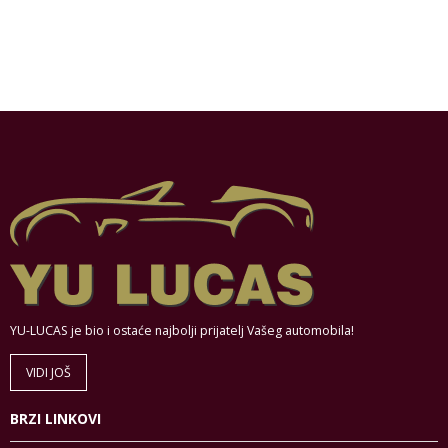
YU-LUCAS je bio i ostaće najbolji prijatelj Vašeg automobila!
VIDI JOŠ
BRZI LINKOVI