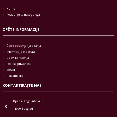
Home
Poslednje sa našeg bloga
OPŠTE INFORMACIJE
Često postavljanja pitanja
Informacije o dostavi
Uslovi korišćenja
Politika privatnosti
Servisi
Reklamacije
KONTAKTIRAJTE NAS
Djuje i Dragoljuba 4E ,
11090 Beograd