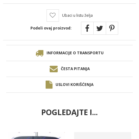
Ubaci u listu želja
Podeli ovaj proizvod:
INFORMACIJE O TRANSPORTU
ČESTA PITANJA
USLOVI KORIŠĆENJA
POGLEDAJTE I...