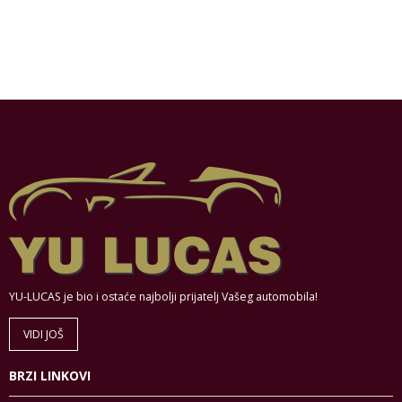
YU-LUCAS je bio i ostaće najbolji prijatelj Vašeg automobila!
VIDI JOŠ
BRZI LINKOVI