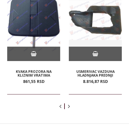
KVAKA PROZORA NA
USMERIVAC VAZDUHA
KLIZNIM VRATIMA
HLADNJAKA PREDNJI
861,
55
RSD
8.816,
87
RSD