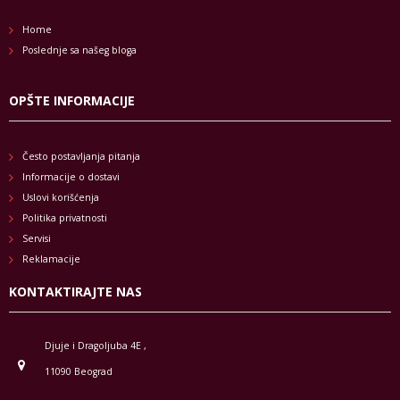
Home
Poslednje sa našeg bloga
OPŠTE INFORMACIJE
Često postavljanja pitanja
Informacije o dostavi
Uslovi korišćenja
Politika privatnosti
Servisi
Reklamacije
KONTAKTIRAJTE NAS
Djuje i Dragoljuba 4E ,
11090 Beograd