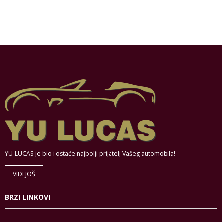
YU-LUCAS je bio i ostaće najbolji prijatelj Vašeg automobila!
VIDI JOŠ
BRZI LINKOVI