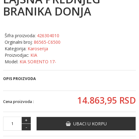
BRANIKA DONJA
Šifra proizvoda:
426304010
Orginalni broj:
86565-C6500
Kategorija:
Karoserija
Proizvodjac:
KIA
Model:
KIA SORENTO 17-
OPIS PROIZVODA
14.863,
95
RSD
Cena proizvoda :
+
UBACI U KORPU
-