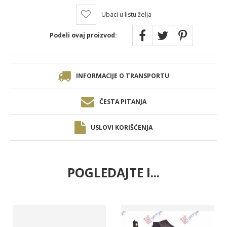
Ubaci u listu želja
Podeli ovaj proizvod:
INFORMACIJE O TRANSPORTU
ČESTA PITANJA
USLOVI KORIŠĆENJA
POGLEDAJTE I...