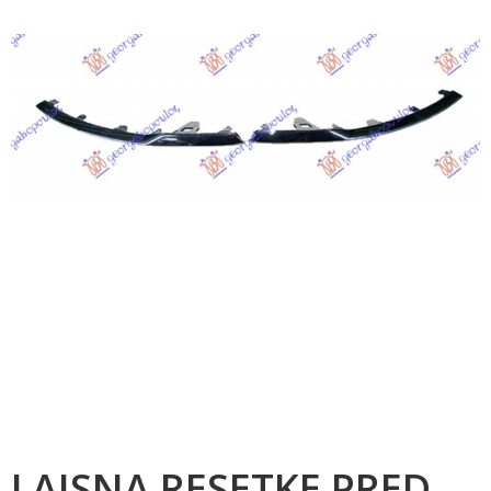
LAJSNA RESETKE PRED.