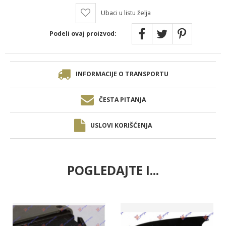
Ubaci u listu želja
Podeli ovaj proizvod:
INFORMACIJE O TRANSPORTU
ČESTA PITANJA
USLOVI KORIŠĆENJA
POGLEDAJTE I...