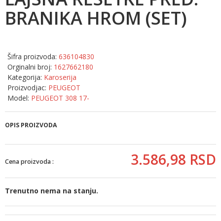
BRANIKA HROM (SET)
Šifra proizvoda:
636104830
Orginalni broj:
1627662180
Kategorija:
Karoserija
Proizvodjac:
PEUGEOT
Model:
PEUGEOT 308 17-
OPIS PROIZVODA
3.586,
98
RSD
Cena proizvoda :
Trenutno nema na stanju.