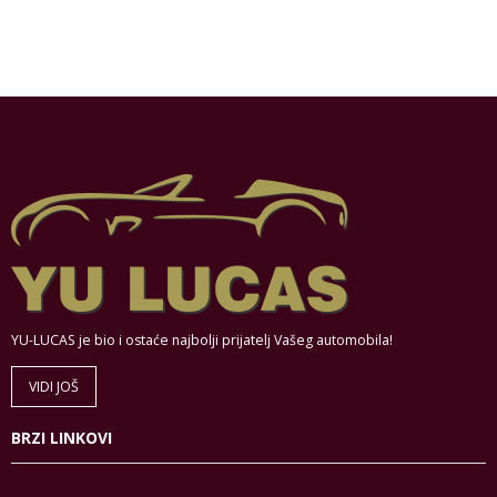
YU-LUCAS je bio i ostaće najbolji prijatelj Vašeg automobila!
VIDI JOŠ
BRZI LINKOVI