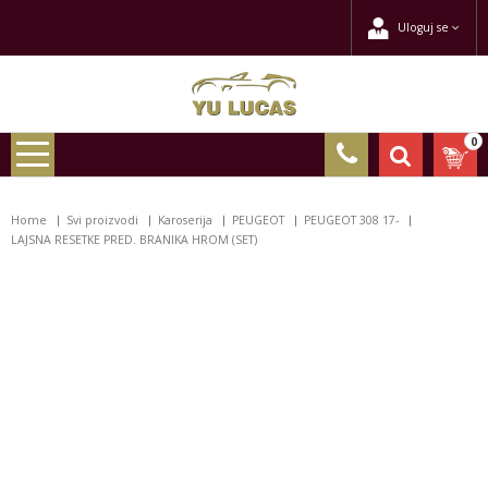
Uloguj se
0
Home
Svi proizvodi
Karoserija
PEUGEOT
PEUGEOT 308 17-
LAJSNA RESETKE PRED. BRANIKA HROM (SET)