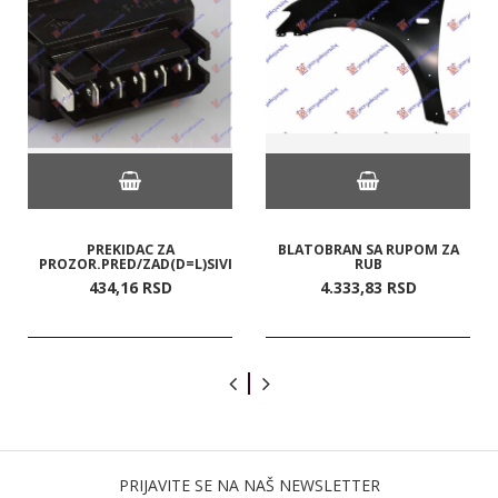
PREKIDAC ZA
BLATOBRAN SA RUPOM ZA
PROZOR.PRED/ZAD(D=L)SIVI
RUB
434,
16
RSD
4.333,
83
RSD
PRIJAVITE SE NA NAŠ NEWSLETTER