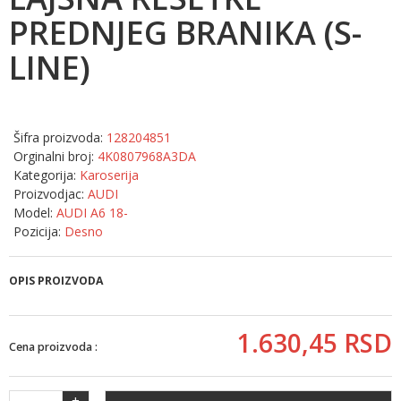
PREDNJEG BRANIKA (S-
LINE)
Šifra proizvoda:
128204851
Orginalni broj:
4K0807968A3DA
Kategorija:
Karoserija
Proizvodjac:
AUDI
Model:
AUDI A6 18-
Pozicija:
Desno
OPIS PROIZVODA
1.630,
45
RSD
Cena proizvoda :
+