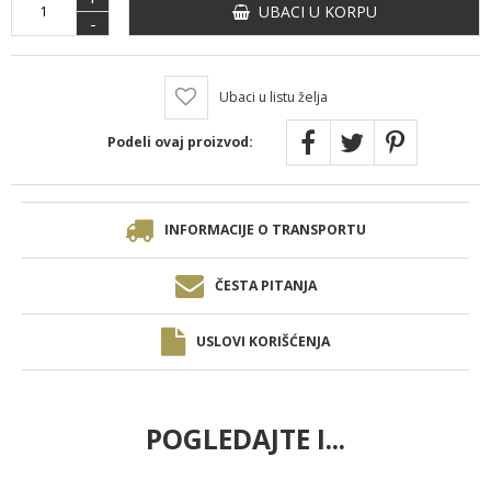
UBACI U KORPU
-
Ubaci u listu želja
Podeli ovaj proizvod:
INFORMACIJE O TRANSPORTU
ČESTA PITANJA
USLOVI KORIŠĆENJA
POGLEDAJTE I...