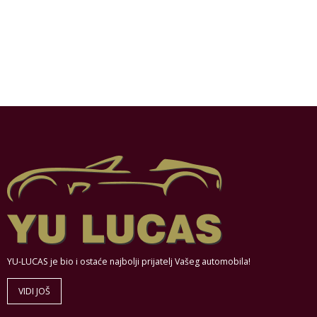
YU-LUCAS je bio i ostaće najbolji prijatelj Vašeg automobila!
VIDI JOŠ