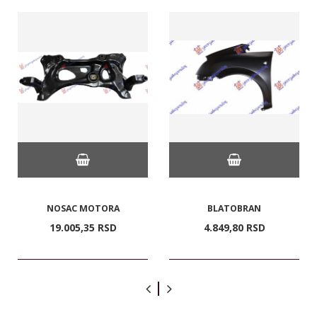
NOSAC MOTORA
BLATOBRAN
19.005,
35
RSD
4.849,
80
RSD