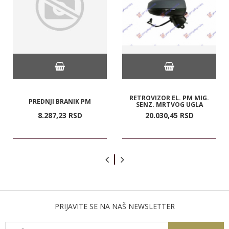
RETROVIZOR EL. PM MIG.
PREDNJI BRANIK PM
SENZ. MRTVOG UGLA
8.287,
23
RSD
20.030,
45
RSD
PRIJAVITE SE NA NAŠ NEWSLETTER