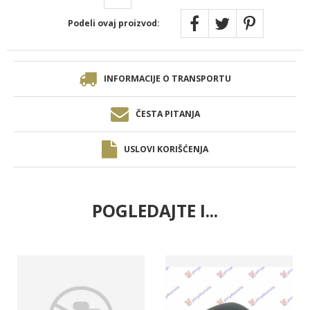
Podeli ovaj proizvod:
INFORMACIJE O TRANSPORTU
ČESTA PITANJA
USLOVI KORIŠĆENJA
POGLEDAJTE I...