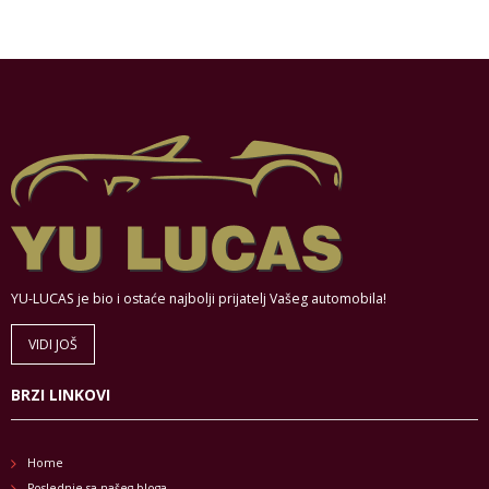
YU-LUCAS je bio i ostaće najbolji prijatelj Vašeg automobila!
VIDI JOŠ
BRZI LINKOVI
Home
Poslednje sa našeg bloga