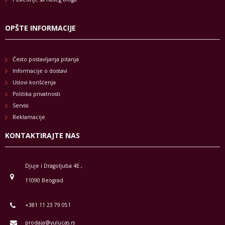
OPŠTE INFORMACIJE
Često postavljanja pitanja
Informacije o dostavi
Uslovi korišćenja
Politika privatnosti
Servisi
Reklamacije
KONTAKTIRAJTE NAS
Djuje i Dragoljuba 4E ,
11090 Beograd
+381 11 23 79 051
prodaja@yulucas.rs