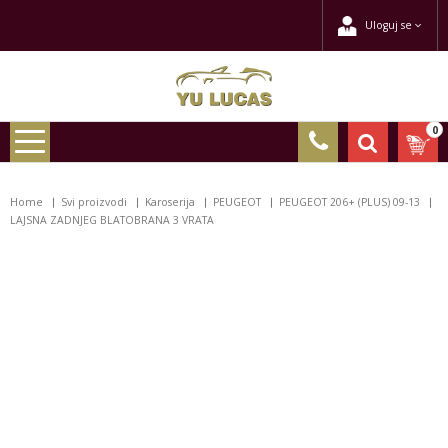
Uloguj se
0
Home
Svi proizvodi
Karoserija
PEUGEOT
PEUGEOT 206+ (PLUS) 09-13
LAJSNA ZADNJEG BLATOBRANA 3 VRATA