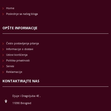
Home
Poslednje sa našeg bloga
OPŠTE INFORMACIJE
Često postavljanja pitanja
Informacije o dostavi
Uslovi korišćenja
Politika privatnosti
Servisi
Reklamacije
KONTAKTIRAJTE NAS
Djuje i Dragoljuba 4E ,
11090 Beograd