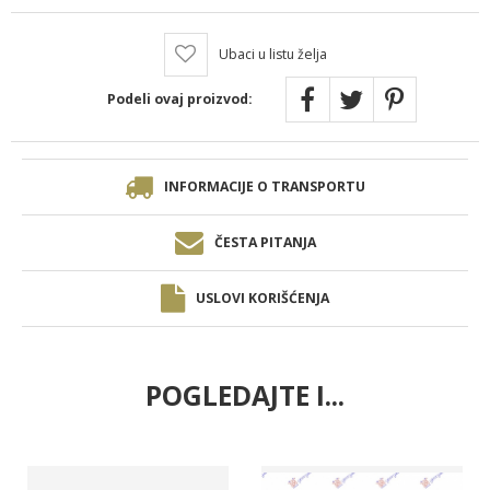
Ubaci u listu želja
Podeli ovaj proizvod:
INFORMACIJE O TRANSPORTU
ČESTA PITANJA
USLOVI KORIŠĆENJA
POGLEDAJTE I...