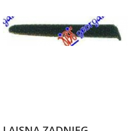
LAJSNA ZADNJEG