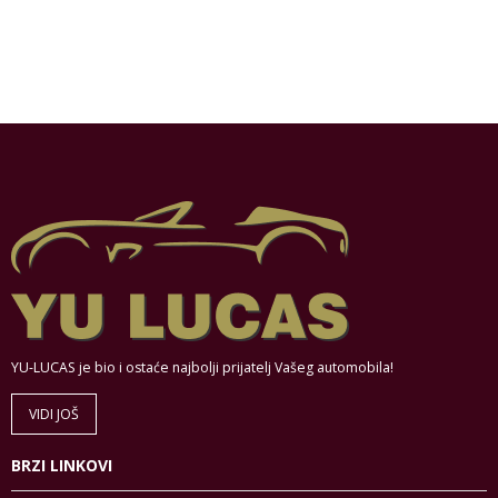
YU-LUCAS je bio i ostaće najbolji prijatelj Vašeg automobila!
VIDI JOŠ
BRZI LINKOVI