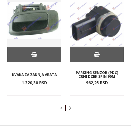
PARKING SENZOR (PDC)
KVAKA ZA ZADNJA VRATA
CRNI DZEK 3PIN 90M
1.320,
30
RSD
962,
25
RSD