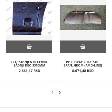
KRAJ ZADNJEG BLATOBR.
POKLOPAC KUKE ZAD.
ZADNJI DEO 3300MM
BRAN. HROM (AMG-LINE)
2.861,
17
RSD
8.671,
48
RSD