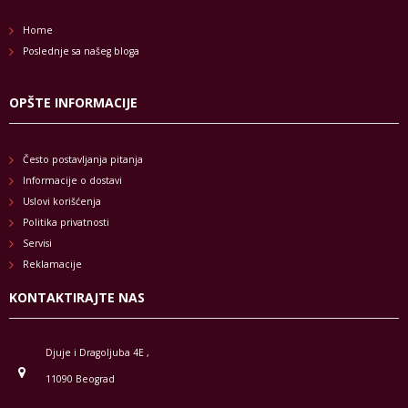
Home
Poslednje sa našeg bloga
OPŠTE INFORMACIJE
Često postavljanja pitanja
Informacije o dostavi
Uslovi korišćenja
Politika privatnosti
Servisi
Reklamacije
KONTAKTIRAJTE NAS
Djuje i Dragoljuba 4E ,
11090 Beograd