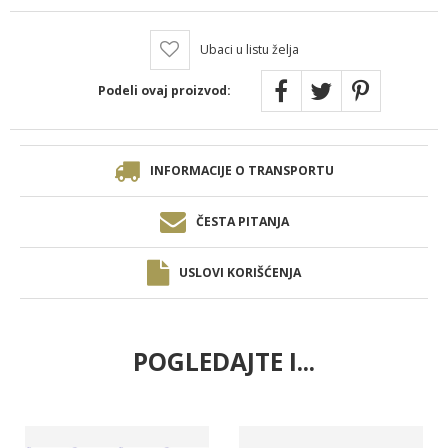
Ubaci u listu želja
Podeli ovaj proizvod:
INFORMACIJE O TRANSPORTU
ČESTA PITANJA
USLOVI KORIŠĆENJA
POGLEDAJTE I...