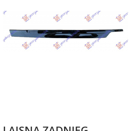
LAJSNA ZADNJEG