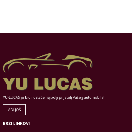
YU-LUCAS je bio i ostaće najbolji prijatelj Vašeg automobila!
VIDI JOŠ
BRZI LINKOVI