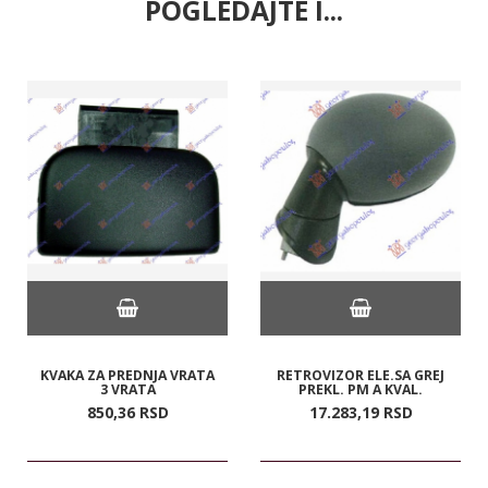
POGLEDAJTE I...
KVAKA ZA PREDNJA VRATA
RETROVIZOR ELE.SA GREJ
3 VRATA
PREKL. PM A KVAL.
850,
36
RSD
17.283,
19
RSD