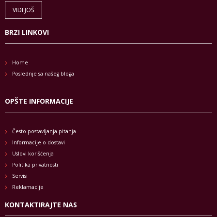
VIDI JOŠ
BRZI LINKOVI
Home
Poslednje sa našeg bloga
OPŠTE INFORMACIJE
Često postavljanja pitanja
Informacije o dostavi
Uslovi korišćenja
Politika privatnosti
Servisi
Reklamacije
KONTAKTIRAJTE NAS