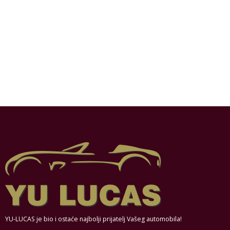
YU-LUCAS je bio i ostaće najbolji prijatelj Vašeg automobila!