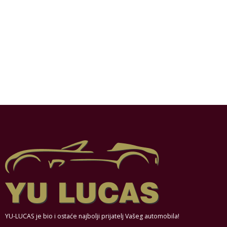
YU-LUCAS je bio i ostaće najbolji prijatelj Vašeg automobila!