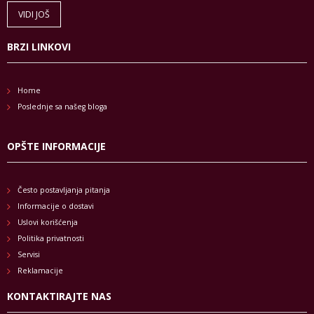
VIDI JOŠ
BRZI LINKOVI
Home
Poslednje sa našeg bloga
OPŠTE INFORMACIJE
Često postavljanja pitanja
Informacije o dostavi
Uslovi korišćenja
Politika privatnosti
Servisi
Reklamacije
KONTAKTIRAJTE NAS