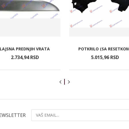
LAJSNA PREDNJIH VRATA
POTKRILO (SA RESETKOM
2.734,
94
RSD
5.015,
96
RSD
NEWSLETTER