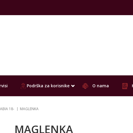
visi
Podrška za korisnike
O nama
ABIA 18-
MAGLENKA
MAGLENKA