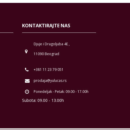
KONTAKTIRAJTE NAS
Djuje i Dragoljuba 4E ,
11090 Beograd
+381 11 23 79 051
prodaja@yulucas.rs
Ponedeljak - Petak: 09.00 - 17.00h
Subota: 09.00 - 13.00h