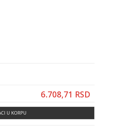
6.708,
71
RSD
CI U KORPU