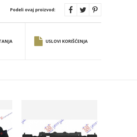
Podeli ovaj proizvod:
TANJA
USLOVI KORIŠĆENJA