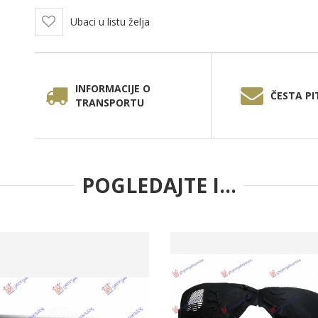
Ubaci u listu želja
INFORMACIJE O
ČESTA PI
TRANSPORTU
POGLEDAJTE I...