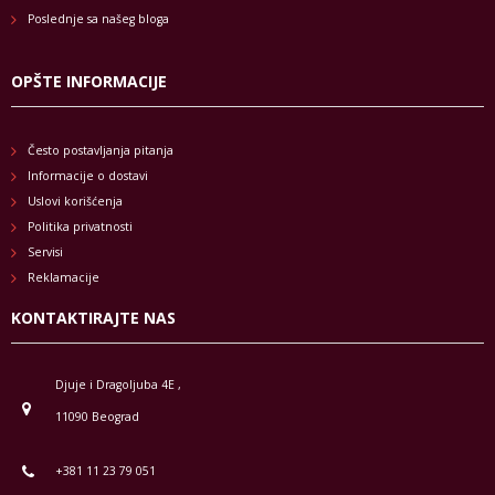
Poslednje sa našeg bloga
OPŠTE INFORMACIJE
Često postavljanja pitanja
Informacije o dostavi
Uslovi korišćenja
Politika privatnosti
Servisi
Reklamacije
KONTAKTIRAJTE NAS
Djuje i Dragoljuba 4E ,
11090 Beograd
+381 11 23 79 051