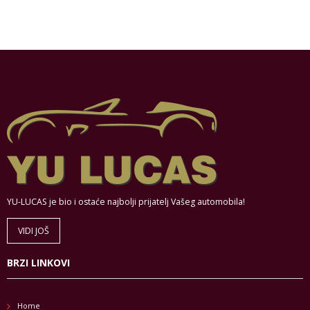
YU-LUCAS je bio i ostaće najbolji prijatelj Vašeg automobila!
VIDI JOŠ
BRZI LINKOVI
Home