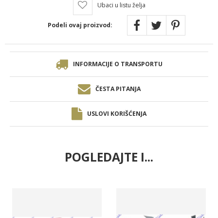
Ubaci u listu želja
Podeli ovaj proizvod:
INFORMACIJE O TRANSPORTU
ČESTA PITANJA
USLOVI KORIŠĆENJA
POGLEDAJTE I...