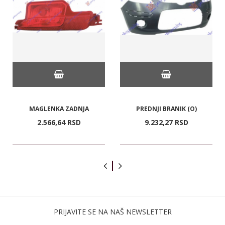
MAGLENKA ZADNJA
PREDNJI BRANIK (O)
2.566,
64
RSD
9.232,
27
RSD
PRIJAVITE SE NA NAŠ NEWSLETTER