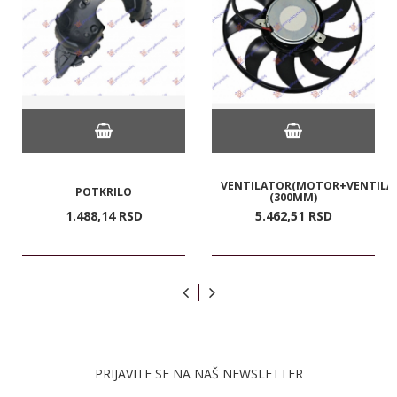
VENTILATOR(MOTOR+VENTILA
POTKRILO
(300MM)
1.488,
14
RSD
5.462,
51
RSD
PRIJAVITE SE NA NAŠ NEWSLETTER