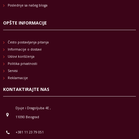
Poslednje sa našeg bloga
OPŠTE INFORMACIJE
Često postavljanja pitanja
Informacije o dostavi
Uslovi korišćenja
Politika privatnosti
Servisi
Reklamacije
KONTAKTIRAJTE NAS
Djuje i Dragoljuba 4E ,
11090 Beograd
+381 11 23 79 051