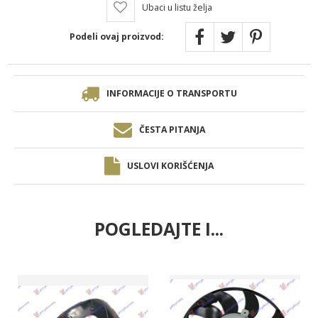
Ubaci u listu želja
Podeli ovaj proizvod:
INFORMACIJE O TRANSPORTU
ČESTA PITANJA
USLOVI KORIŠĆENJA
POGLEDAJTE I...