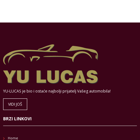
YU-LUCAS je bio i ostaće najbolji prijatelj Vašeg automobila!
VIDI JOŠ
BRZI LINKOVI
Home