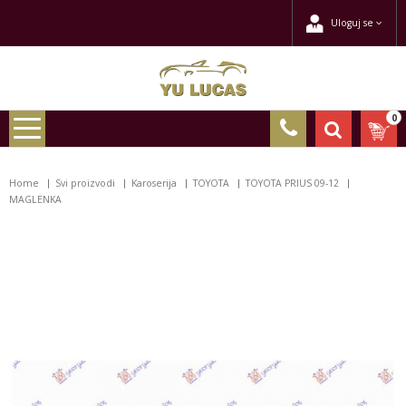
Uloguj se
0
Home
Svi proizvodi
Karoserija
TOYOTA
TOYOTA PRIUS 09-12
MAGLENKA