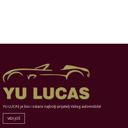
YU-LUCAS je bio i ostaće najbolji prijatelj Vašeg automobila!
VIDI JOŠ