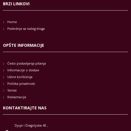
BRZI LINKOVI
Home
Poslednje sa našeg bloga
OPŠTE INFORMACIJE
Često postavljanja pitanja
Informacije o dostavi
Uslovi korišćenja
Politika privatnosti
Servisi
Reklamacije
KONTAKTIRAJTE NAS
Djuje i Dragoljuba 4E ,