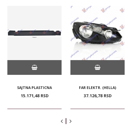
SAJTNA PLASTICNA
FAR ELEKTR. (HELLA)
15.171,
48
RSD
37.126,
78
RSD