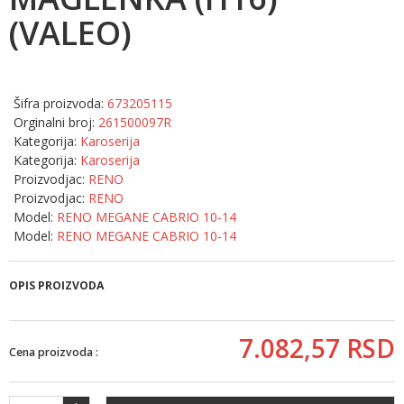
(VALEO)
Šifra proizvoda:
673205115
Orginalni broj:
261500097R
Kategorija:
Karoserija
Kategorija:
Karoserija
Proizvodjac:
RENO
Proizvodjac:
RENO
Model:
RENO MEGANE CABRIO 10-14
Model:
RENO MEGANE CABRIO 10-14
OPIS PROIZVODA
7.082,
57
RSD
Cena proizvoda :