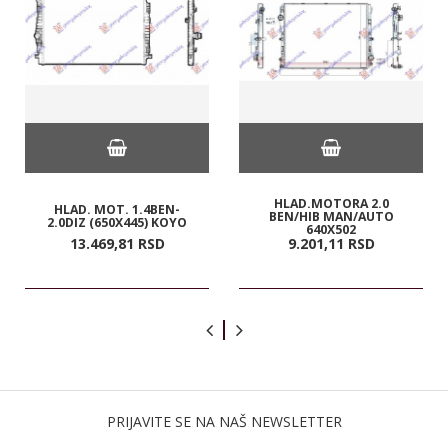
HLAD.MOTORA 2.0
HLAD. MOT. 1.4BEN-
BEN/HIB MAN/AUTO
2.0DIZ (650X445) KOYO
640X502
13.469,
81
RSD
9.201,
11
RSD
PRIJAVITE SE NA NAŠ NEWSLETTER