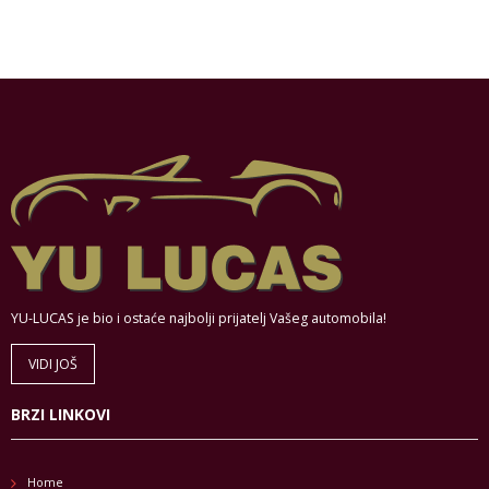
YU-LUCAS je bio i ostaće najbolji prijatelj Vašeg automobila!
VIDI JOŠ
BRZI LINKOVI
Home