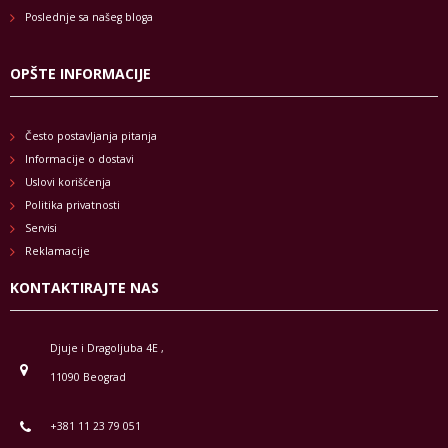
Poslednje sa našeg bloga
OPŠTE INFORMACIJE
Često postavljanja pitanja
Informacije o dostavi
Uslovi korišćenja
Politika privatnosti
Servisi
Reklamacije
KONTAKTIRAJTE NAS
Djuje i Dragoljuba 4E ,
11090 Beograd
+381 11 23 79 051