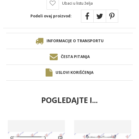
Ubaci u listu želja
Podeli ovaj proizvod:
INFORMACIJE O TRANSPORTU
ČESTA PITANJA
USLOVI KORIŠĆENJA
POGLEDAJTE I...