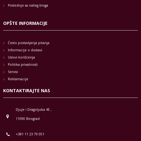
Poslednje sa našeg bloga
OPŠTE INFORMACIJE
Često postavljanja pitanja
Informacije o dostavi
Uslovi korišćenja
Politika privatnosti
Servisi
Reklamacije
KONTAKTIRAJTE NAS
Djuje i Dragoljuba 4E ,
11090 Beograd
+381 11 23 79 051