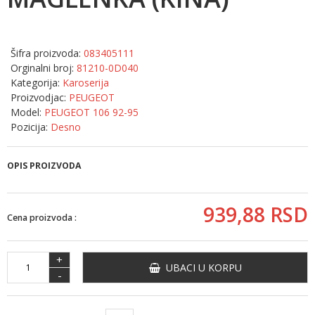
Šifra proizvoda:
083405111
Orginalni broj:
81210-0D040
Kategorija:
Karoserija
Proizvodjac:
PEUGEOT
Model:
PEUGEOT 106 92-95
Pozicija:
Desno
OPIS PROIZVODA
939,
88
RSD
Cena proizvoda :
+
UBACI U KORPU
-