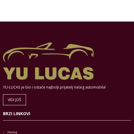
YU-LUCAS je bio i ostaće najbolji prijatelj Vašeg automobila!
VIDI JOŠ
BRZI LINKOVI
Home