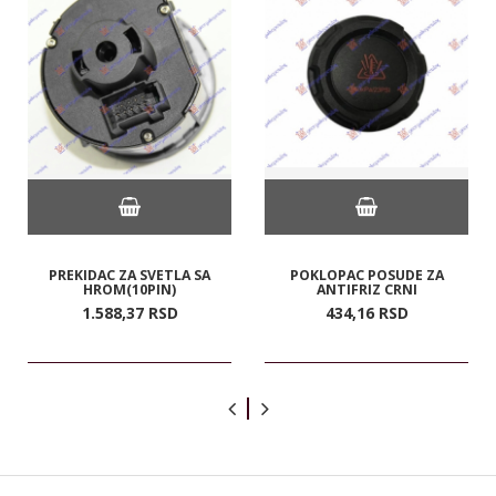
PREKIDAC ZA SVETLA SA
POKLOPAC POSUDE ZA
HROM(10PIN)
ANTIFRIZ CRNI
1.588,
37
RSD
434,
16
RSD