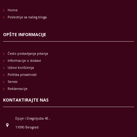
Home
Poslednje sa našeg bloga
OPŠTE INFORMACIJE
Često postavljanja pitanja
Informacije o dostavi
Uslovi korišćenja
Politika privatnosti
Servisi
Reklamacije
KONTAKTIRAJTE NAS
Djuje i Dragoljuba 4E ,
11090 Beograd