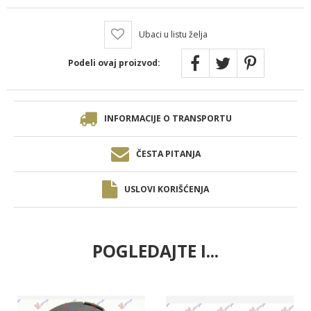
Ubaci u listu želja
Podeli ovaj proizvod:
INFORMACIJE O TRANSPORTU
ČESTA PITANJA
USLOVI KORIŠĆENJA
POGLEDAJTE I...