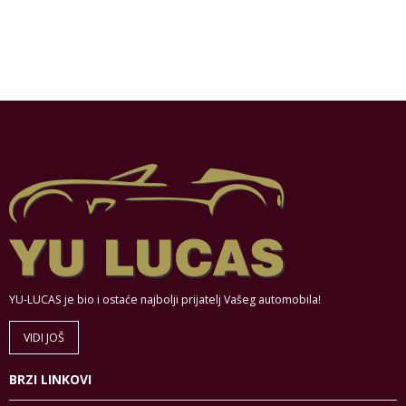
YU-LUCAS je bio i ostaće najbolji prijatelj Vašeg automobila!
VIDI JOŠ
BRZI LINKOVI