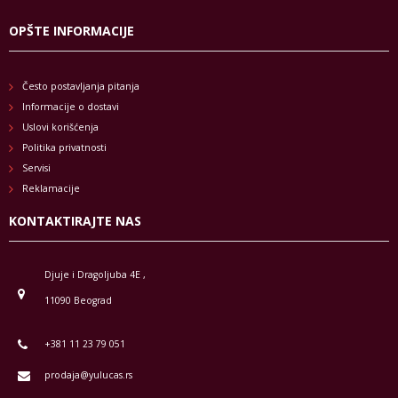
OPŠTE INFORMACIJE
Često postavljanja pitanja
Informacije o dostavi
Uslovi korišćenja
Politika privatnosti
Servisi
Reklamacije
KONTAKTIRAJTE NAS
Djuje i Dragoljuba 4E ,
11090 Beograd
+381 11 23 79 051
prodaja@yulucas.rs