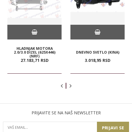
HLADNJAK MOTORA
2.0/3.0 DIZEL (625X446)
DNEVNO SVETLO (KINA)
(NRF)
27.183,
71
RSD
3.018,
95
RSD
PRIJAVITE SE NA NAŠ NEWSLETTER
PRIJAVI SE