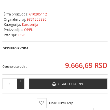
Šifra proizvoda:
610205112
Orginalni broj:
9831303880
Kategorija:
Karoserija
Proizvodjac:
OPEL
Pozicija:
Levo
OPIS PROIZVODA
9.666,
69
RSD
Cena proizvoda :
+
UBACI U KORPU
-
Ubaci u listu želja