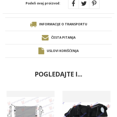
Podeli ovaj proizvod:
INFORMACIJE O TRANSPORTU
ČESTA PITANJA
USLOVI KORIŠĆENJA
POGLEDAJTE I...