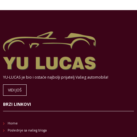
YU-LUCAS je bio i ostaće najbolji prijatelj Vašeg automobila!
VIDI JOŠ
BRZI LINKOVI
Home
Poslednje sa našeg bloga