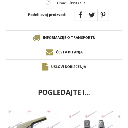
Ubaci u listu želja
Podeli ovaj proizvod:
INFORMACIJE O TRANSPORTU
ČESTA PITANJA
USLOVI KORIŠĆENJA
POGLEDAJTE I...