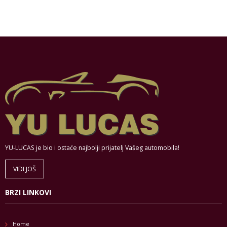
YU-LUCAS je bio i ostaće najbolji prijatelj Vašeg automobila!
VIDI JOŠ
BRZI LINKOVI
Home