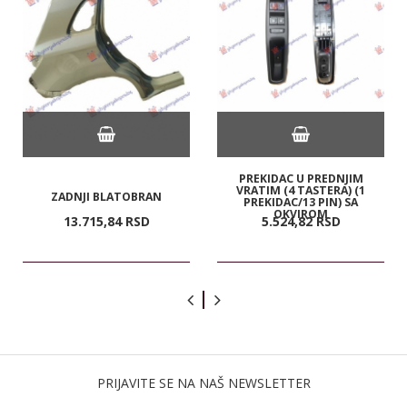
PREKIDAC U PREDNJIM
VRATIM (4 TASTERA) (1
ZADNJI BLATOBRAN
PREKIDAC/13 PIN) SA
OKVIROM
13.715,
84
RSD
5.524,
82
RSD
PRIJAVITE SE NA NAŠ NEWSLETTER