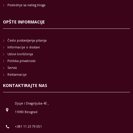
Poslednje sa našeg bloga
OPŠTE INFORMACIJE
Često postavljanja pitanja
Informacije o dostavi
Uslovi korišćenja
Politika privatnosti
Servisi
Reklamacije
KONTAKTIRAJTE NAS
Djuje i Dragoljuba 4E ,
11090 Beograd
+381 11 23 79 051