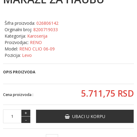
Šifra proizvoda:
026806142
Orginalni broj:
8200719033
Kategorija:
Karoserija
Proizvodjac:
RENO
Model:
RENO CLIO 06-09
Pozicija:
Levo
OPIS PROIZVODA
5.711,
75
RSD
Cena proizvoda :
+
UBACI U KORPU
-