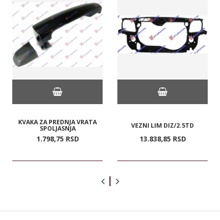
KVAKA ZA PREDNJA VRATA
VEZNI LIM DIZ/2.5TD
SPOLJASNJA
1.798,
75
RSD
13.838,
85
RSD