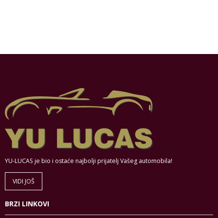
YU-LUCAS je bio i ostaće najbolji prijatelj Vašeg automobila!
VIDI JOŠ
BRZI LINKOVI