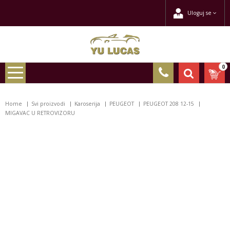
Uloguj se
0
Home
Svi proizvodi
Karoserija
PEUGEOT
PEUGEOT 208 12-15
MIGAVAC U RETROVIZORU