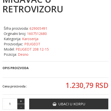
RETROVIZORU
Šifra proizvoda:
629005491
Orginalni broj:
1607512680
Kategorija:
Karoserija
Proizvodjac:
PEUGEOT
Model:
PEUGEOT 208 12-15
Pozicija:
Desno
OPIS PROIZVODA
1.230,
79
RSD
Cena proizvoda :
+
UBACI U KORPU
-