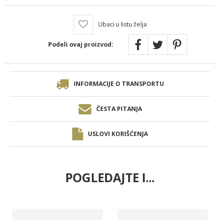
Ubaci u listu želja
Podeli ovaj proizvod:
INFORMACIJE O TRANSPORTU
ČESTA PITANJA
USLOVI KORIŠĆENJA
POGLEDAJTE I...