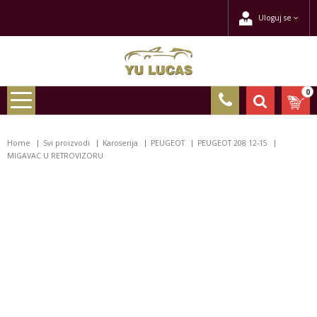
Uloguj se
0
Home
Svi proizvodi
Karoserija
PEUGEOT
PEUGEOT 208 12-15
MIGAVAC U RETROVIZORU