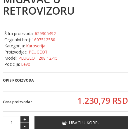
RETROVIZORU
Šifra proizvoda:
629305492
Orginalni broj:
1607512580
Kategorija:
Karoserija
Proizvodjac:
PEUGEOT
Model:
PEUGEOT 208 12-15
Pozicija:
Levo
OPIS PROIZVODA
1.230,
79
RSD
Cena proizvoda :
+
UBACI U KORPU
-