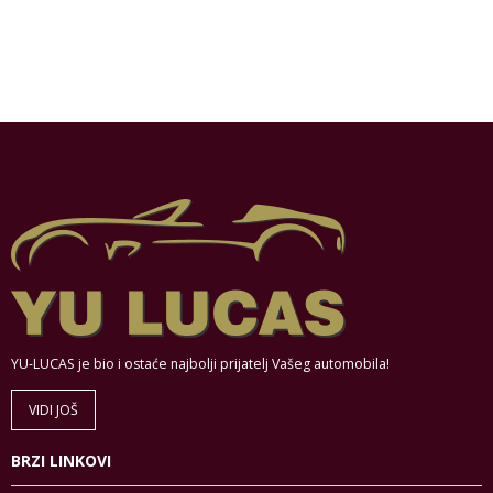
YU-LUCAS je bio i ostaće najbolji prijatelj Vašeg automobila!
VIDI JOŠ
BRZI LINKOVI