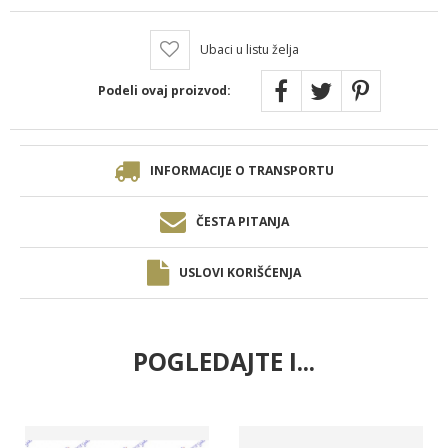
Ubaci u listu želja
Podeli ovaj proizvod:
INFORMACIJE O TRANSPORTU
ČESTA PITANJA
USLOVI KORIŠĆENJA
POGLEDAJTE I...