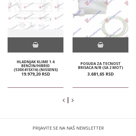
HLADNJAK KLIME 1.6
POSUDA ZA TECNOST
BENZIN/HIBRID
BRISACA N/B (SA 2 MOT)
(530X415X16) (NISSENS)
19.979,
20
RSD
3.681,
65
RSD
PRIJAVITE SE NA NAŠ NEWSLETTER