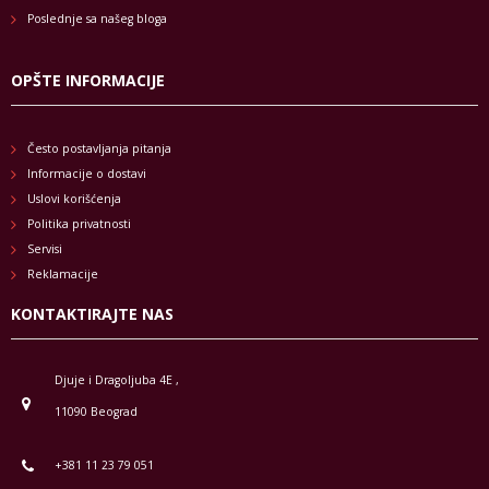
Poslednje sa našeg bloga
OPŠTE INFORMACIJE
Često postavljanja pitanja
Informacije o dostavi
Uslovi korišćenja
Politika privatnosti
Servisi
Reklamacije
KONTAKTIRAJTE NAS
Djuje i Dragoljuba 4E ,
11090 Beograd
+381 11 23 79 051