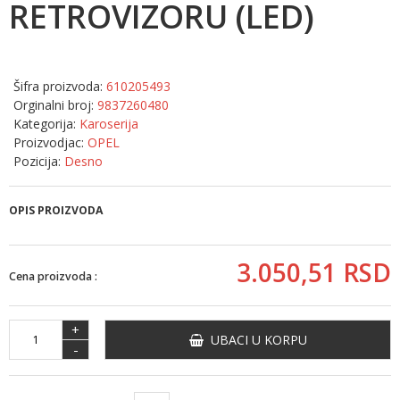
RETROVIZORU (LED)
Šifra proizvoda:
610205493
Orginalni broj:
9837260480
Kategorija:
Karoserija
Proizvodjac:
OPEL
Pozicija:
Desno
OPIS PROIZVODA
3.050,
51
RSD
Cena proizvoda :
+
UBACI U KORPU
-