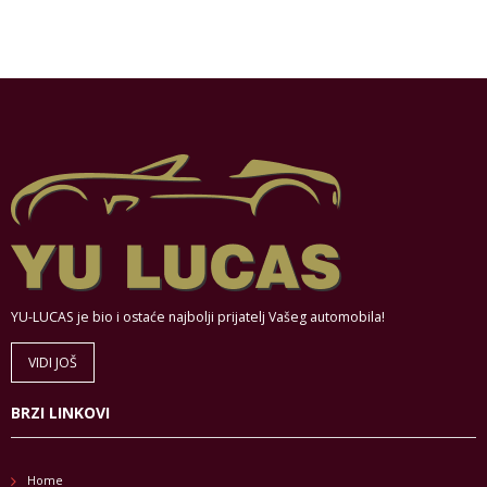
YU-LUCAS je bio i ostaće najbolji prijatelj Vašeg automobila!
VIDI JOŠ
BRZI LINKOVI
Home