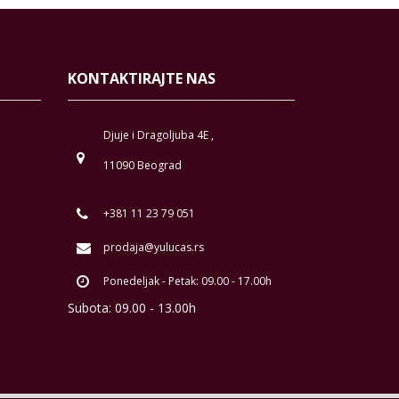
KONTAKTIRAJTE NAS
Djuje i Dragoljuba 4E ,
11090 Beograd
+381 11 23 79 051
prodaja@yulucas.rs
Ponedeljak - Petak: 09.00 - 17.00h
Subota: 09.00 - 13.00h