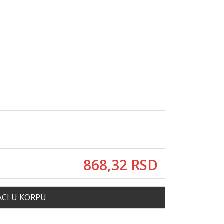
868,
32
RSD
CI U KORPU