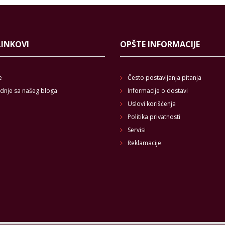
LINKOVI
OPŠTE INFORMACIJE
e
Često postavljanja pitanja
dnje sa našeg bloga
Informacije o dostavi
Uslovi korišćenja
Politika privatnosti
Servisi
Reklamacije