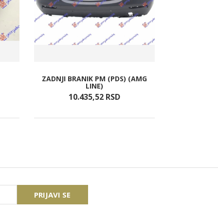
ZADNJI BRANIK PM (PDS) (AMG
LINE)
10.435,
52
RSD
60
PRIJAVI SE