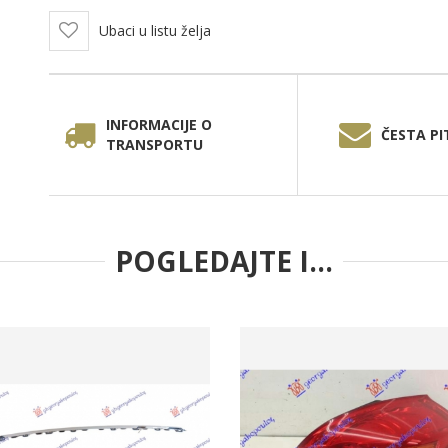
Ubaci u listu želja
INFORMACIJE O
ČESTA PI
TRANSPORTU
POGLEDAJTE I...