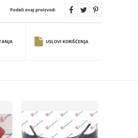
Podeli ovaj proizvod:
TANJA
USLOVI KORIŠĆENJA