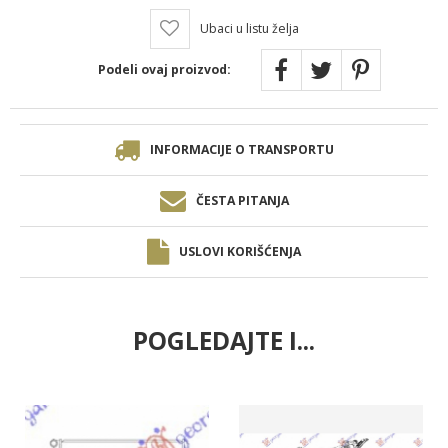
Ubaci u listu želja
Podeli ovaj proizvod:
INFORMACIJE O TRANSPORTU
ČESTA PITANJA
USLOVI KORIŠĆENJA
POGLEDAJTE I...