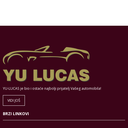
YU-LUCAS je bio i ostaće najbolji prijatelj Vašeg automobila!
VIDI JOŠ
BRZI LINKOVI