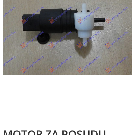
MOTOR ZA POSUDU