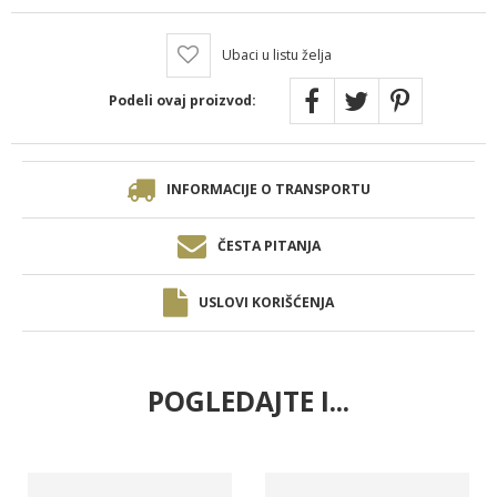
Ubaci u listu želja
Podeli ovaj proizvod:
INFORMACIJE O TRANSPORTU
ČESTA PITANJA
USLOVI KORIŠĆENJA
POGLEDAJTE I...