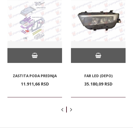
ZASTITA PODA PREDNJA
FAR LED (DEPO)
11.911,
66
RSD
35.180,
09
RSD