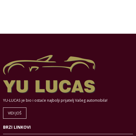
YU-LUCAS je bio i ostaće najbolji prijatelj Vašeg automobila!
VIDI JOŠ
BRZI LINKOVI