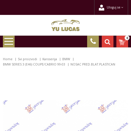
Uloguj se
0
Home
Svi proizvodi
Karoserija
BMW
BMW SERIES 3 (E46) COUPE/CABRIO 99-03
NOSAC PRED.BLAT.PLASTICAN