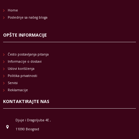
Home
Poslednje sa našeg bloga
OPŠTE INFORMACIJE
Često postavljanja pitanja
Informacije o dostavi
Uslovi korišćenja
Politika privatnosti
Servisi
Reklamacije
KONTAKTIRAJTE NAS
Djuje i Dragoljuba 4E ,
11090 Beograd