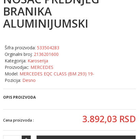
BRANIKA
ALUMINIJUMSKI
Šifra proizvoda:
533504283
Orginalni broj:
2136201600
Kategorija:
Karoserija
Proizvodjac:
MERCEDES
Model:
MERCEDES EQC CLASS (BM 293) 19-
Pozicija:
Desno
OPIS PROIZVODA
3.892,
03
RSD
Cena proizvoda :
+