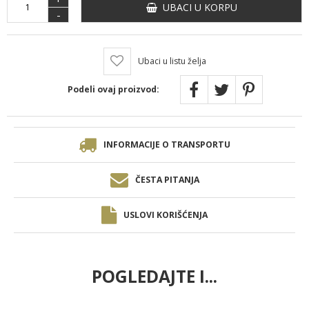
UBACI U KORPU
-
Ubaci u listu želja
Podeli ovaj proizvod:
INFORMACIJE O TRANSPORTU
ČESTA PITANJA
USLOVI KORIŠĆENJA
POGLEDAJTE I...