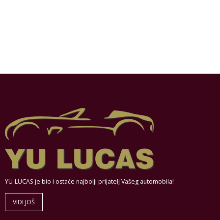
YU-LUCAS je bio i ostaće najbolji prijatelj Vašeg automobila!
VIDI JOŠ