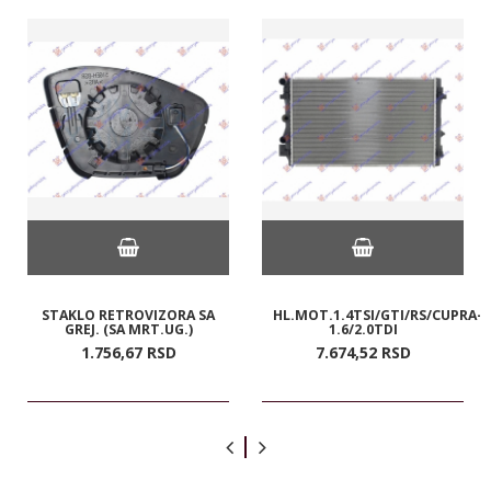
STAKLO RETROVIZORA SA
HL.MOT.1.4TSI/GTI/RS/CUPRA-
GREJ. (SA MRT.UG.)
1.6/2.0TDI
1.756,
67
RSD
7.674,
52
RSD