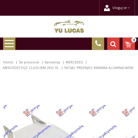
Uloguj se
0
Home
Svi proizvodi
Karoserija
MERCEDES
MERCEDES EQC CLASS (BM 293) 19-
NOSAC PREDNJEG BRANIKA ALUMINIJUMSKI