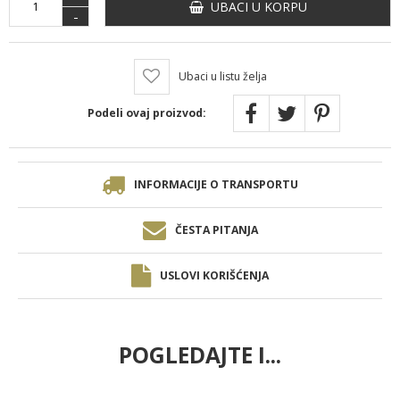
UBACI U KORPU
-
Ubaci u listu želja
Podeli ovaj proizvod:
INFORMACIJE O TRANSPORTU
ČESTA PITANJA
USLOVI KORIŠĆENJA
POGLEDAJTE I...