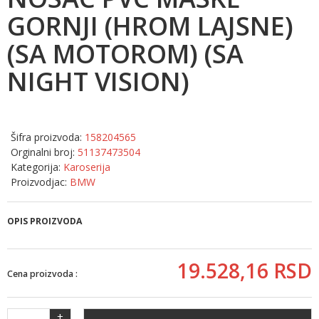
GORNJI (HROM LAJSNE)
(SA MOTOROM) (SA
NIGHT VISION)
Šifra proizvoda:
158204565
Orginalni broj:
51137473504
Kategorija:
Karoserija
Proizvodjac:
BMW
OPIS PROIZVODA
19.528,
16
RSD
Cena proizvoda :
+