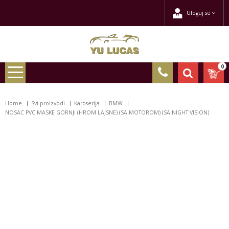
Uloguj se
0
Home
Svi proizvodi
Karoserija
BMW
NOSAC PVC MASKE GORNJI (HROM LAJSNE) (SA MOTOROM) (SA NIGHT VISION)