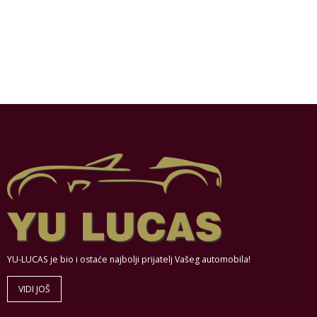
YU-LUCAS je bio i ostaće najbolji prijatelj Vašeg automobila!
VIDI JOŠ