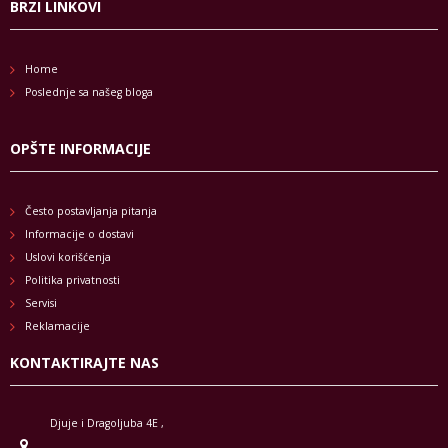
BRZI LINKOVI
Home
Poslednje sa našeg bloga
OPŠTE INFORMACIJE
Često postavljanja pitanja
Informacije o dostavi
Uslovi korišćenja
Politika privatnosti
Servisi
Reklamacije
KONTAKTIRAJTE NAS
Djuje i Dragoljuba 4E ,