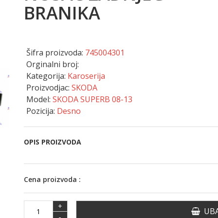
BRANIKA
Šifra proizvoda:
745004301
Orginalni broj:
Kategorija:
Karoserija
Proizvodjac:
SKODA
Model:
SKODA SUPERB 08-13
Pozicija:
Desno
OPIS PROIZVODA
Cena proizvoda :
+
UBA
-