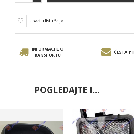
Ubaci u listu želja
INFORMACIJE O
ČESTA PI
TRANSPORTU
POGLEDAJTE I...