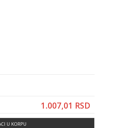
1.007,
01
RSD
CI U KORPU