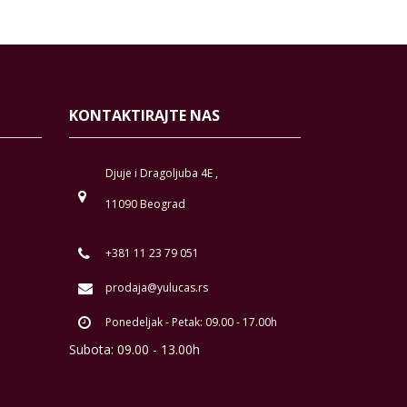
KONTAKTIRAJTE NAS
Djuje i Dragoljuba 4E ,
11090 Beograd
+381 11 23 79 051
prodaja@yulucas.rs
Ponedeljak - Petak: 09.00 - 17.00h
Subota: 09.00 - 13.00h