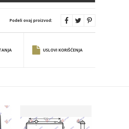
Podeli ovaj proizvod:
TANJA
USLOVI KORIŠĆENJA