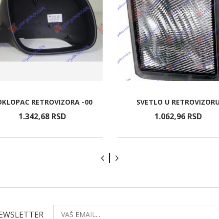
OKLOPAC RETROVIZORA -00
SVETLO U RETROVIZOR
1.342,
68
RSD
1.062,
96
RSD
NEWSLETTER