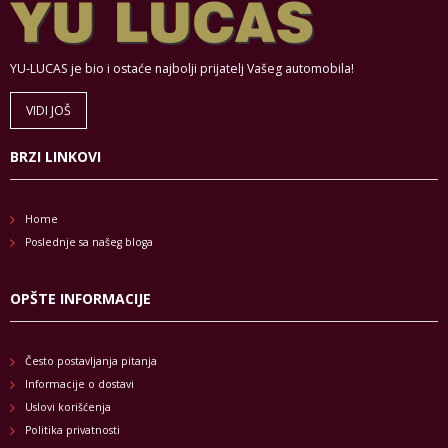
YU-LUCAS je bio i ostaće najbolji prijatelj Vašeg automobila!
VIDI JOŠ
BRZI LINKOVI
Home
Poslednje sa našeg bloga
OPŠTE INFORMACIJE
Često postavljanja pitanja
Informacije o dostavi
Uslovi korišćenja
Politika privatnosti