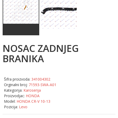
NOSAC ZADNJEG
BRANIKA
Šifra proizvoda:
341004302
Orginalni broj:
71593-SWA-A01
Kategorija:
Karoserija
Proizvodjac:
HONDA
Model:
HONDA CR-V 10-13
Pozicija:
Levo