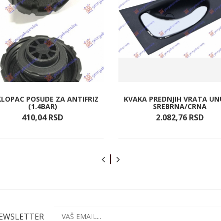
LOPAC POSUDE ZA ANTIFRIZ
KVAKA PREDNJIH VRATA UN
(1.4BAR)
SREBRNA/CRNA
410,
04
RSD
2.082,
76
RSD
NEWSLETTER