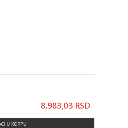
8.983,
03
RSD
CI U KORPU