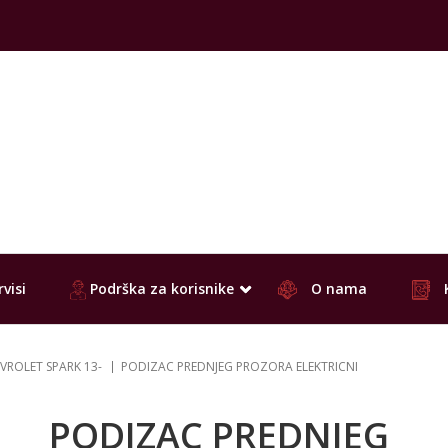
visi
Podrška za korisnike
O nama
VROLET SPARK 13-
PODIZAC PREDNJEG PROZORA ELEKTRICNI
PODIZAC PREDNJEG