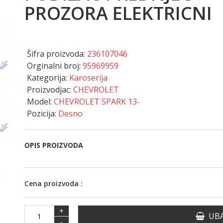
PROZORA ELEKTRICNI
Šifra proizvoda:
236107046
Orginalni broj:
95969959
Kategorija:
Karoserija
Proizvodjac:
CHEVROLET
Model:
CHEVROLET SPARK 13-
Pozicija:
Desno
OPIS PROIZVODA
Cena proizvoda :
+
UBA
-