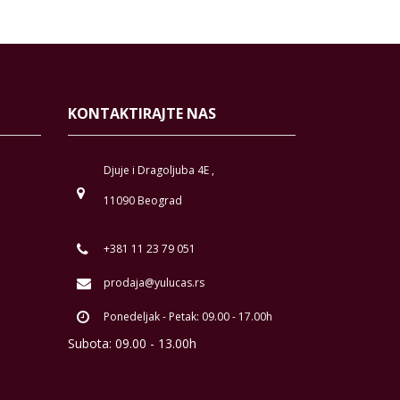
KONTAKTIRAJTE NAS
Djuje i Dragoljuba 4E ,
11090 Beograd
+381 11 23 79 051
prodaja@yulucas.rs
Ponedeljak - Petak: 09.00 - 17.00h
Subota: 09.00 - 13.00h