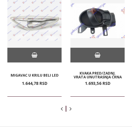
KVAKA PRED/ZADNJ.
MIGAVAC U KRILU BELI LED
VRATA UNUTRASNJA CRNA
1.644,
78
RSD
1.693,
56
RSD