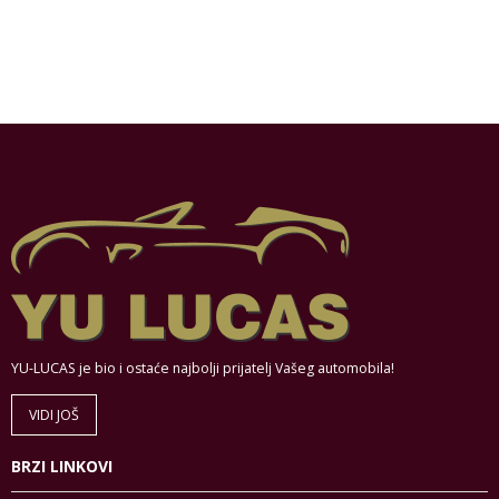
YU-LUCAS je bio i ostaće najbolji prijatelj Vašeg automobila!
VIDI JOŠ
BRZI LINKOVI