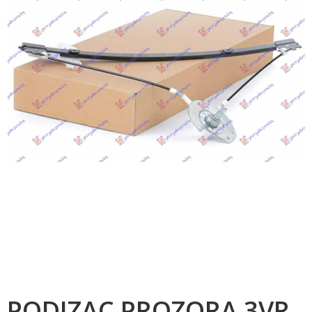
PODIZAC PROZORA 3VR