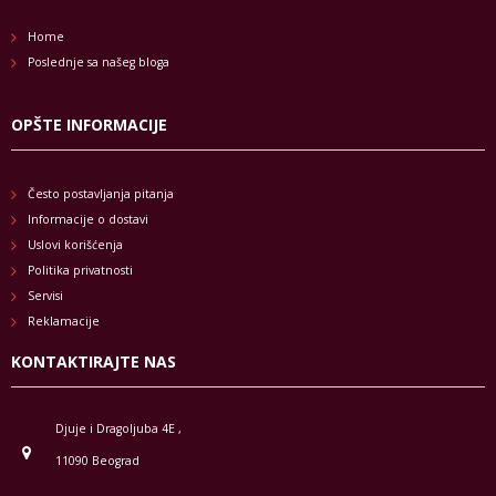
Home
Poslednje sa našeg bloga
OPŠTE INFORMACIJE
Često postavljanja pitanja
Informacije o dostavi
Uslovi korišćenja
Politika privatnosti
Servisi
Reklamacije
KONTAKTIRAJTE NAS
Djuje i Dragoljuba 4E ,
11090 Beograd