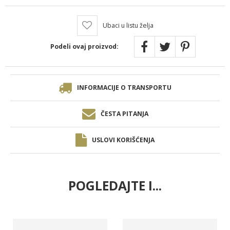
Ubaci u listu želja
Podeli ovaj proizvod:
INFORMACIJE O TRANSPORTU
ČESTA PITANJA
USLOVI KORIŠĆENJA
POGLEDAJTE I...