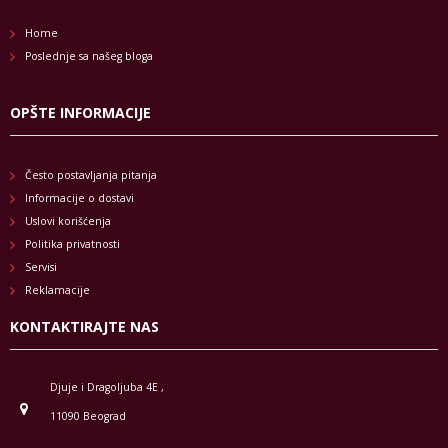
Home
Poslednje sa našeg bloga
OPŠTE INFORMACIJE
Često postavljanja pitanja
Informacije o dostavi
Uslovi korišćenja
Politika privatnosti
Servisi
Reklamacije
KONTAKTIRAJTE NAS
Djuje i Dragoljuba 4E ,
11090 Beograd