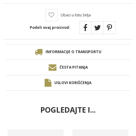
Ubaci u listu želja
Podeli ovaj proizvod:
INFORMACIJE O TRANSPORTU
ČESTA PITANJA
USLOVI KORIŠĆENJA
POGLEDAJTE I...