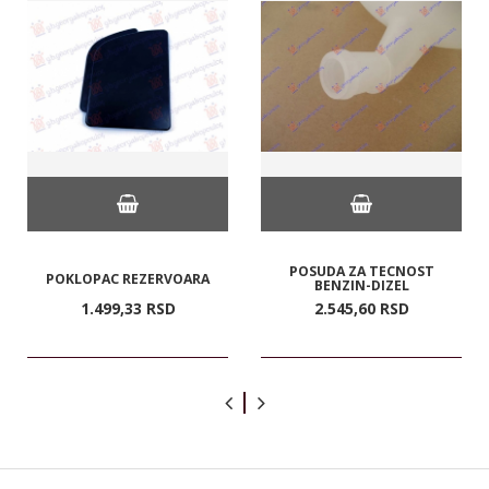
POSUDA ZA TECNOST
POKLOPAC REZERVOARA
BENZIN-DIZEL
1.499,
33
RSD
2.545,
60
RSD