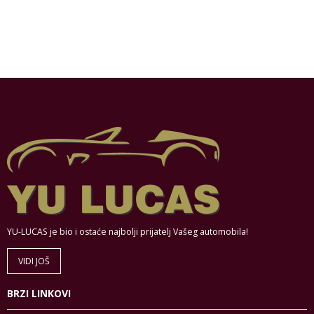
YU-LUCAS je bio i ostaće najbolji prijatelj Vašeg automobila!
VIDI JOŠ
BRZI LINKOVI