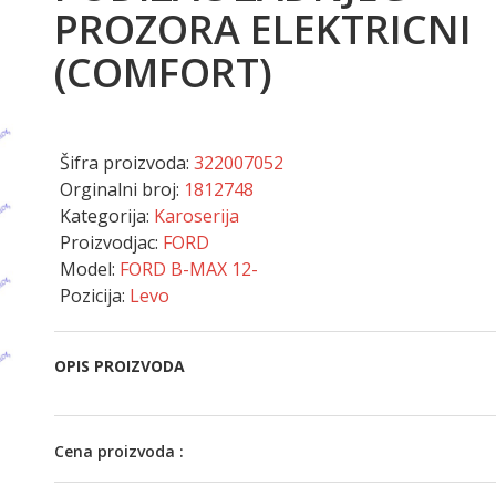
PROZORA ELEKTRICNI
(COMFORT)
Šifra proizvoda:
322007052
Orginalni broj:
1812748
Kategorija:
Karoserija
Proizvodjac:
FORD
Model:
FORD B-MAX 12-
Pozicija:
Levo
OPIS PROIZVODA
Cena proizvoda :