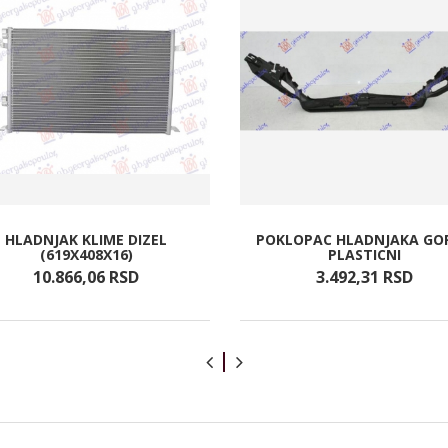
HLADNJAK KLIME DIZEL
POKLOPAC HLADNJAKA GOR
(619X408X16)
PLASTICNI
10.866,
06
RSD
3.492,
31
RSD