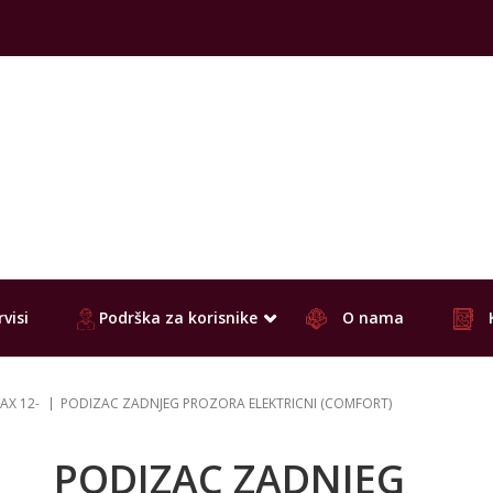
visi
Podrška za korisnike
O nama
AX 12-
PODIZAC ZADNJEG PROZORA ELEKTRICNI (COMFORT)
PODIZAC ZADNJEG