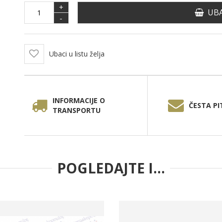
+
UBA
-
Ubaci u listu želja
INFORMACIJE O
ČESTA PI
TRANSPORTU
POGLEDAJTE I...