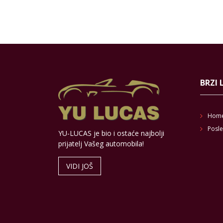
BRZI 
Hom
Posle
YU-LUCAS je bio i ostaće najbolji
prijatelj Vašeg automobila!
VIDI JOŠ