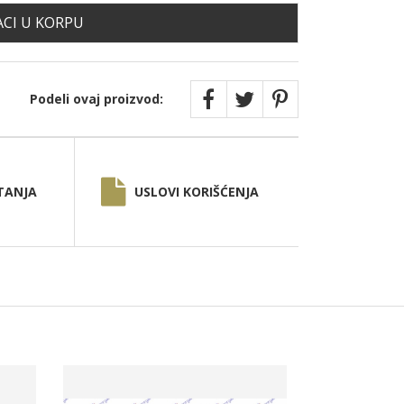
CI U KORPU
Podeli ovaj proizvod:
TANJA
USLOVI KORIŠĆENJA