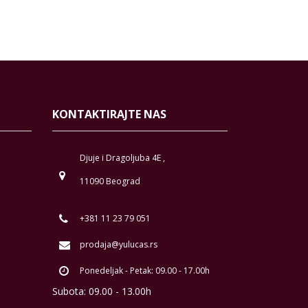
KONTAKTIRAJTE NAS
Djuje i Dragoljuba 4E ,
11090 Beograd
+381 11 23 79 051
prodaja@yulucas.rs
Ponedeljak - Petak: 09.00 - 17.00h
Subota: 09.00 - 13.00h