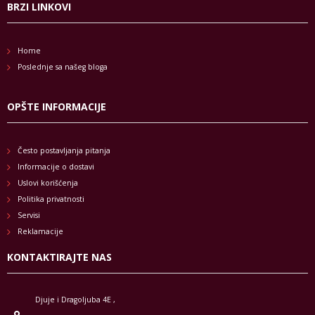
BRZI LINKOVI
Home
Poslednje sa našeg bloga
OPŠTE INFORMACIJE
Često postavljanja pitanja
Informacije o dostavi
Uslovi korišćenja
Politika privatnosti
Servisi
Reklamacije
KONTAKTIRAJTE NAS
Djuje i Dragoljuba 4E ,