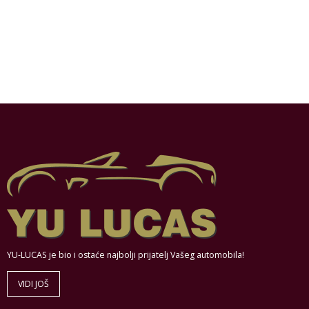
YU-LUCAS je bio i ostaće najbolji prijatelj Vašeg automobila!
VIDI JOŠ