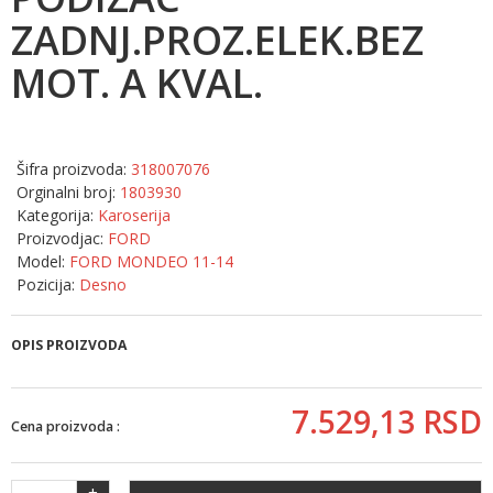
ZADNJ.PROZ.ELEK.BEZ
MOT. A KVAL.
Šifra proizvoda:
318007076
Orginalni broj:
1803930
Kategorija:
Karoserija
Proizvodjac:
FORD
Model:
FORD MONDEO 11-14
Pozicija:
Desno
OPIS PROIZVODA
7.529,
13
RSD
Cena proizvoda :
+