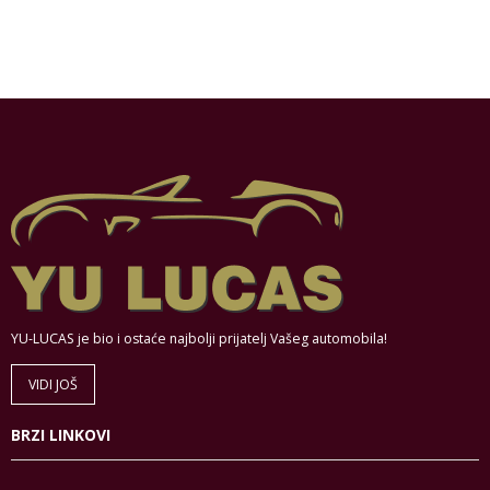
YU-LUCAS je bio i ostaće najbolji prijatelj Vašeg automobila!
VIDI JOŠ
BRZI LINKOVI