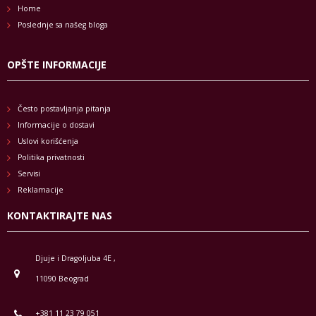
Home
Poslednje sa našeg bloga
OPŠTE INFORMACIJE
Često postavljanja pitanja
Informacije o dostavi
Uslovi korišćenja
Politika privatnosti
Servisi
Reklamacije
KONTAKTIRAJTE NAS
Djuje i Dragoljuba 4E ,
11090 Beograd
+381 11 23 79 051