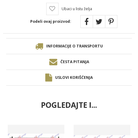
Ubaci u listu želja
Podeli ovaj proizvod:
INFORMACIJE O TRANSPORTU
ČESTA PITANJA
USLOVI KORIŠĆENJA
POGLEDAJTE I...