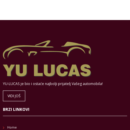
YU-LUCAS je bio i ostaće najbolji prijatelj Vašeg automobila!
VIDI JOŠ
BRZI LINKOVI
Home