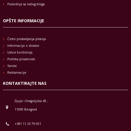
Poslednje sa našeg bloga
OPŠTE INFORMACIJE
Često postavljanja pitanja
Informacije o dostavi
Uslovi korišćenja
Politika privatnosti
Servisi
Reklamacije
KONTAKTIRAJTE NAS
Djuje i Dragoljuba 4E ,
11090 Beograd
+381 11 23 79 051