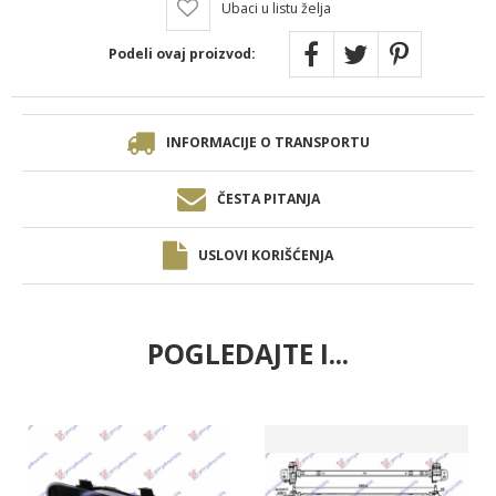
Ubaci u listu želja
Podeli ovaj proizvod:
INFORMACIJE O TRANSPORTU
ČESTA PITANJA
USLOVI KORIŠĆENJA
POGLEDAJTE I...