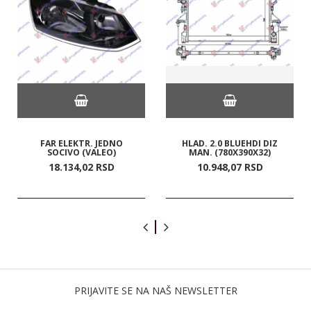
FAR ELEKTR. JEDNO
HLAD. 2.0 BLUEHDI DIZ
SOCIVO (VALEO)
MAN. (780X390X32)
18.134,
02
RSD
10.948,
07
RSD
PRIJAVITE SE NA NAŠ NEWSLETTER