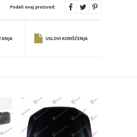
Podeli ovaj proizvod:
TANJA
USLOVI KORIŠĆENJA