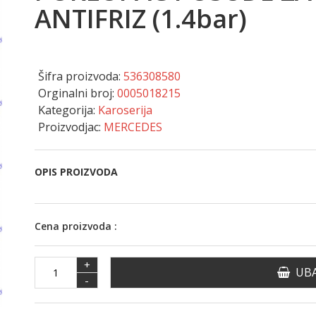
ANTIFRIZ (1.4bar)
Šifra proizvoda:
536308580
Orginalni broj:
0005018215
Kategorija:
Karoserija
Proizvodjac:
MERCEDES
OPIS PROIZVODA
Cena proizvoda :
+
UBA
-