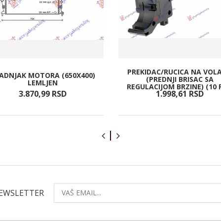
PREKIDAC/RUCICA NA VOL
ADNJAK MOTORA (650X400)
(PREDNJI BRISAC SA
LEMLJEN
REGULACIJOM BRZINE) (10 
3.870,
99
RSD
1.998,
61
RSD
NEWSLETTER