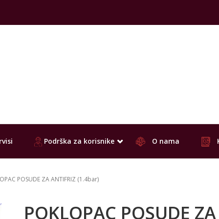
visi
Podrška za korisnike
O nama
OPAC POSUDE ZA ANTIFRIZ (1.4bar)
POKLOPAC POSUDE ZA