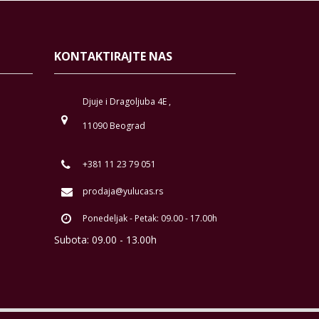
KONTAKTIRAJTE NAS
Djuje i Dragoljuba 4E ,
11090 Beograd
+381 11 23 79 051
prodaja@yulucas.rs
Ponedeljak - Petak: 09.00 - 17.00h
Subota: 09.00 - 13.00h