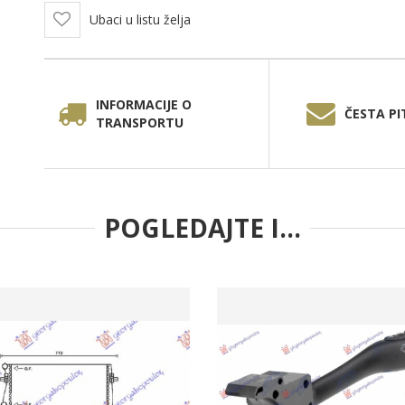
Ubaci u listu želja
INFORMACIJE O
ČESTA PI
TRANSPORTU
POGLEDAJTE I...