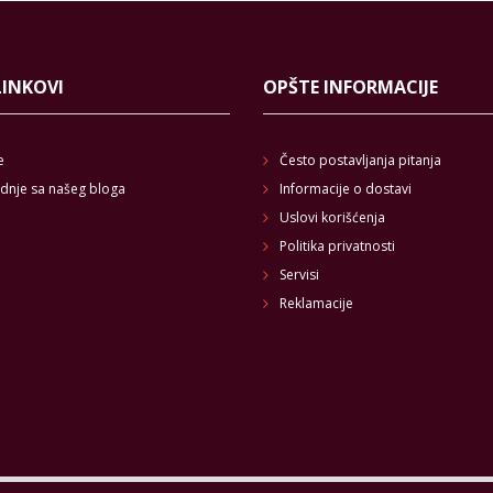
LINKOVI
OPŠTE INFORMACIJE
e
Često postavljanja pitanja
dnje sa našeg bloga
Informacije o dostavi
Uslovi korišćenja
Politika privatnosti
Servisi
Reklamacije