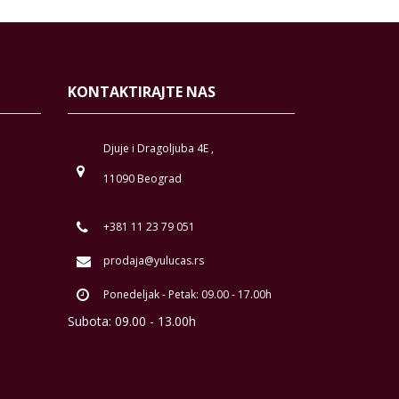
KONTAKTIRAJTE NAS
Djuje i Dragoljuba 4E ,
11090 Beograd
+381 11 23 79 051
prodaja@yulucas.rs
Ponedeljak - Petak: 09.00 - 17.00h
Subota: 09.00 - 13.00h