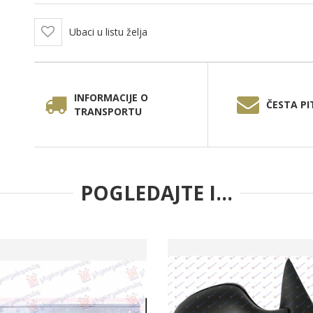
Ubaci u listu želja
INFORMACIJE O
ČESTA PI
TRANSPORTU
POGLEDAJTE I...