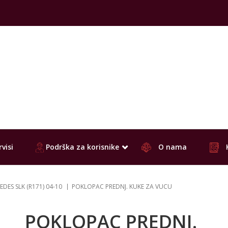
visi
Podrška za korisnike
O nama
DES SLK (R171) 04-10
POKLOPAC PREDNJ. KUKE ZA VUCU
POKLOPAC PREDNJ.