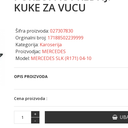
KUKE ZA VUCU
Šifra proizvoda:
027307830
Orginalni broj:
17188502239999
Kategorija:
Karoserija
Proizvodjac:
MERCEDES
Model:
MERCEDES SLK (R171) 04-10
OPIS PROIZVODA
Cena proizvoda :
+
UBA
-