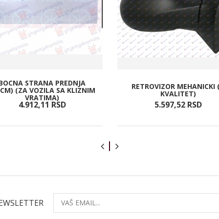
BOCNA STRANA PREDNJA
RETROVIZOR MEHANICKI 
0CM) (ZA VOZILA SA KLIZNIM
KVALITET)
VRATIMA)
4.912,
11
RSD
5.597,
52
RSD
NEWSLETTER