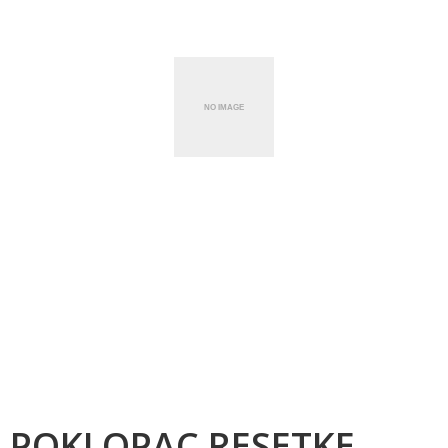
POKLOPAC RESETKE