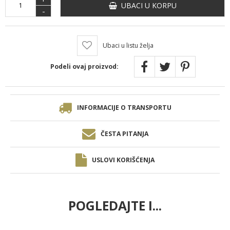
UBACI U KORPU
-
Ubaci u listu želja
Podeli ovaj proizvod:
INFORMACIJE O TRANSPORTU
ČESTA PITANJA
USLOVI KORIŠĆENJA
POGLEDAJTE I...