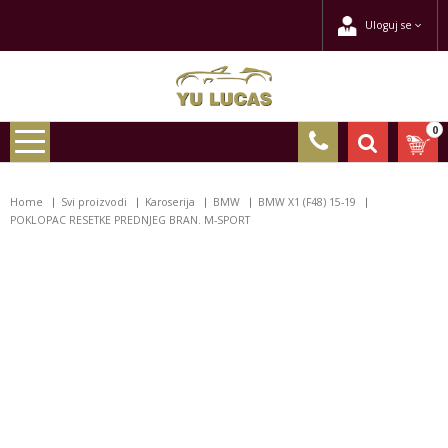
Uloguj se
0
Home
Svi proizvodi
Karoserija
BMW
BMW X1 (F48) 15-19
POKLOPAC RESETKE PREDNJEG BRAN. M-SPORT