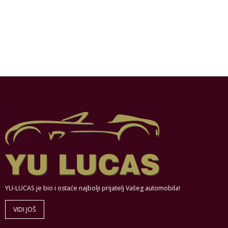
YU-LUCAS je bio i ostaće najbolji prijatelj Vašeg automobila!
VIDI JOŠ