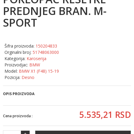
PREDNJEG BRAN. M-
SPORT
Šifra proizvoda:
150204833
Orginalni broj:
51748063000
Kategorija:
Karoserija
Proizvodjac:
BMW
Model:
BMW X1 (F48) 15-19
Pozicija:
Desno
OPIS PROIZVODA
5.535,
21
RSD
Cena proizvoda :
+