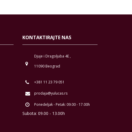
KONTAKTIRAJTE NAS
Djuje i Dragoljuba 4E ,
11090 Beograd
+381 11 23 79 051
prodaja@yulucas.rs
Ponedeljak - Petak: 09.00 - 17.00h
Subota: 09.00 - 13.00h