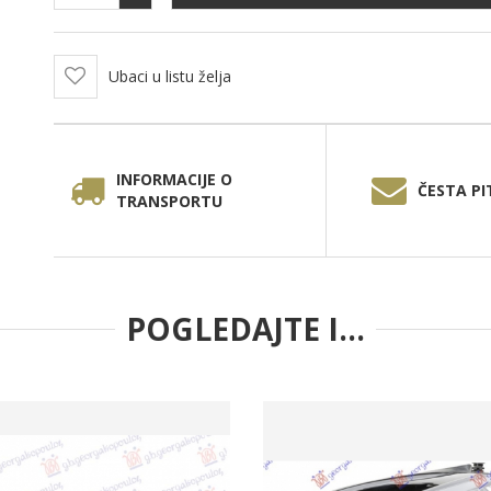
Ubaci u listu želja
INFORMACIJE O
ČESTA PI
TRANSPORTU
POGLEDAJTE I...