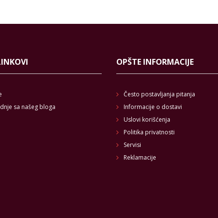
LINKOVI
OPŠTE INFORMACIJE
e
Često postavljanja pitanja
dnje sa našeg bloga
Informacije o dostavi
Uslovi korišćenja
Politika privatnosti
Servisi
Reklamacije