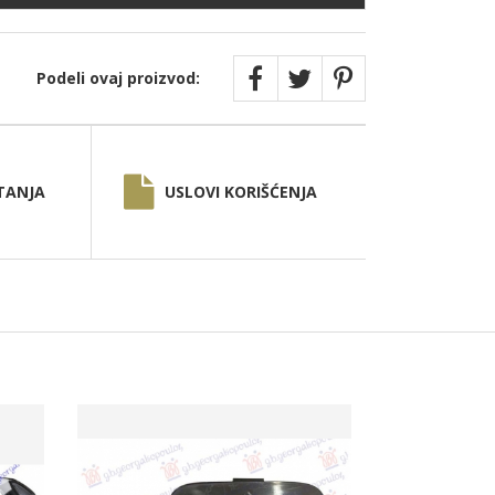
Podeli ovaj proizvod:
TANJA
USLOVI KORIŠĆENJA