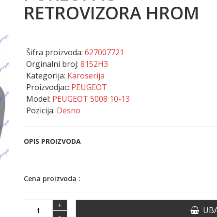
RETROVIZORA HROM
Šifra proizvoda:
627007721
Orginalni broj:
8152H3
Kategorija:
Karoserija
Proizvodjac:
PEUGEOT
Model:
PEUGEOT 5008 10-13
Pozicija:
Desno
OPIS PROIZVODA
Cena proizvoda :
+
UBA
-