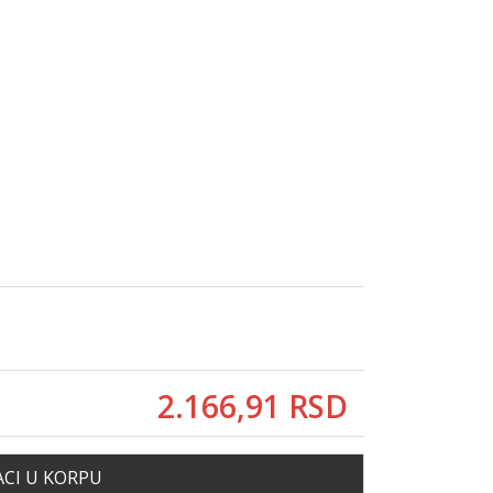
2.166,
91
RSD
CI U KORPU