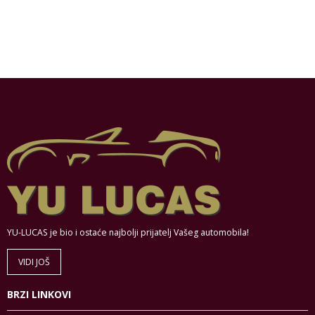
YU-LUCAS je bio i ostaće najbolji prijatelj Vašeg automobila!
VIDI JOŠ
BRZI LINKOVI