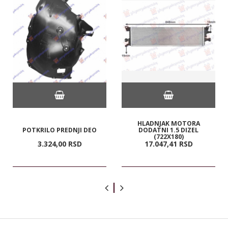
HLADNJAK MOTORA
POTKRILO PREDNJI DEO
DODATNI 1.5 DIZEL
(722X180)
3.324,
00
RSD
17.047,
41
RSD