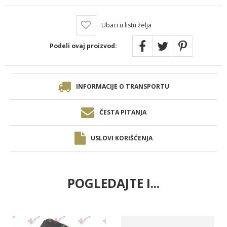
Ubaci u listu želja
Podeli ovaj proizvod:
INFORMACIJE O TRANSPORTU
ČESTA PITANJA
USLOVI KORIŠĆENJA
POGLEDAJTE I...