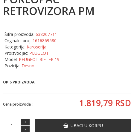
RETROVIZORA PM
Šifra proizvoda:
638207711
Orginalni broj:
1616869580
Kategorija:
Karoserija
Proizvodjac:
PEUGEOT
Model:
PEUGEOT RIFTER 19-
Pozicija:
Desno
OPIS PROIZVODA
1.819,
79
RSD
Cena proizvoda :
+
UBACI U KORPU
-