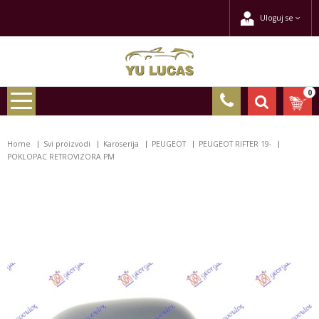
Uloguj se
0
Home
Svi proizvodi
Karoserija
PEUGEOT
PEUGEOT RIFTER 19-
POKLOPAC RETROVIZORA PM