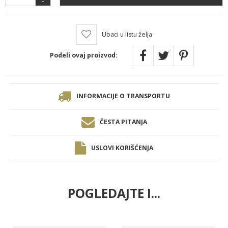
Ubaci u listu želja
Podeli ovaj proizvod:
INFORMACIJE O TRANSPORTU
ČESTA PITANJA
USLOVI KORIŠĆENJA
POGLEDAJTE I...