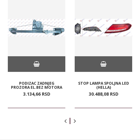
PODIZAC ZADNJEG
STOP LAMPA SPOLJNA LED
PROZORA EL.BEZ MOTORA
(HELLA)
3.134,
66
RSD
30.488,
08
RSD