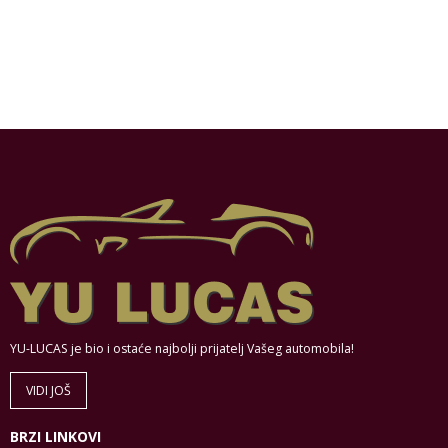
YU-LUCAS je bio i ostaće najbolji prijatelj Vašeg automobila!
VIDI JOŠ
BRZI LINKOVI