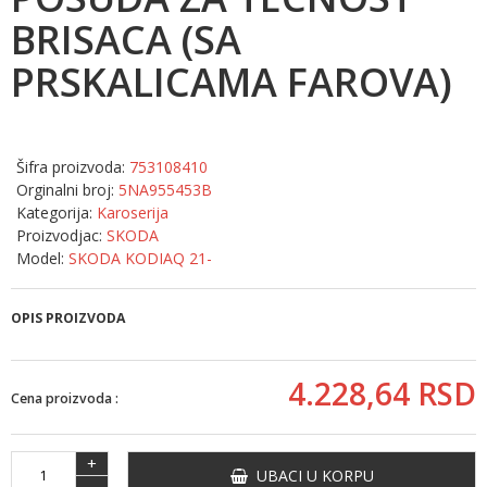
BRISACA (SA
PRSKALICAMA FAROVA)
Šifra proizvoda:
753108410
Orginalni broj:
5NA955453B
Kategorija:
Karoserija
Proizvodjac:
SKODA
Model:
SKODA KODIAQ 21-
OPIS PROIZVODA
4.228,
64
RSD
Cena proizvoda :
+
UBACI U KORPU
-