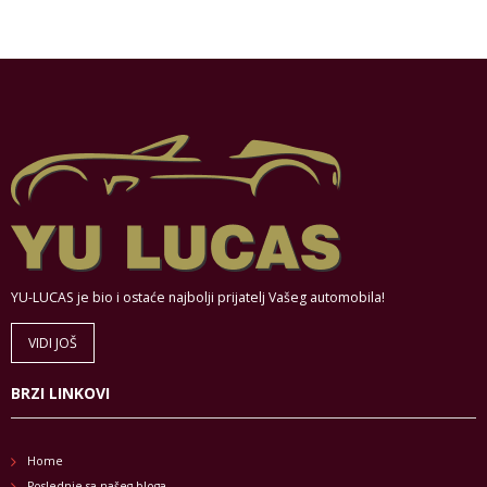
YU-LUCAS je bio i ostaće najbolji prijatelj Vašeg automobila!
VIDI JOŠ
BRZI LINKOVI
Home
Poslednje sa našeg bloga