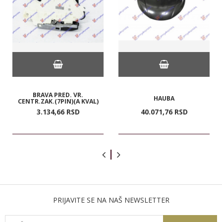
BRAVA PRED. VR.
HAUBA
CENTR.ZAK.(7PIN)(A KVAL)
3.134,
66
RSD
40.071,
76
RSD
PRIJAVITE SE NA NAŠ NEWSLETTER