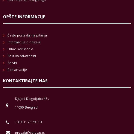
OPŠTE INFORMACIJE
Često postavljanja pitanja
Informacije o dostavi
Uslovi korišćenja
Politika privatnosti
Servisi
Reklamacije
KONTAKTIRAJTE NAS
Djuje i Dragoljuba 4E ,
11090 Beograd
+381 11 23 79 051
prodaja@yulucas.rs