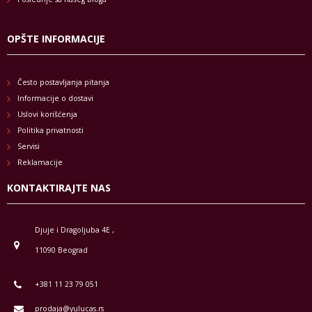
OPŠTE INFORMACIJE
Često postavljanja pitanja
Informacije o dostavi
Uslovi korišćenja
Politika privatnosti
Servisi
Reklamacije
KONTAKTIRAJTE NAS
Djuje i Dragoljuba 4E ,
11090 Beograd
+381 11 23 79 051
prodaja@yulucas.rs