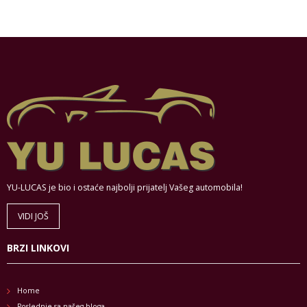
YU-LUCAS je bio i ostaće najbolji prijatelj Vašeg automobila!
VIDI JOŠ
BRZI LINKOVI
Home
Poslednje sa našeg bloga