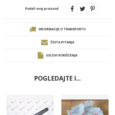
Podeli ovaj proizvod:
INFORMACIJE O TRANSPORTU
ČESTA PITANJA
USLOVI KORIŠĆENJA
POGLEDAJTE I...