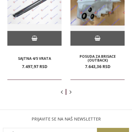
POSUDA ZA BRISACE
SAJTNA 4/5 VRATA
(OUTBACK)
7.497,
97
RSD
7.643,
36
RSD
PRIJAVITE SE NA NAŠ NEWSLETTER