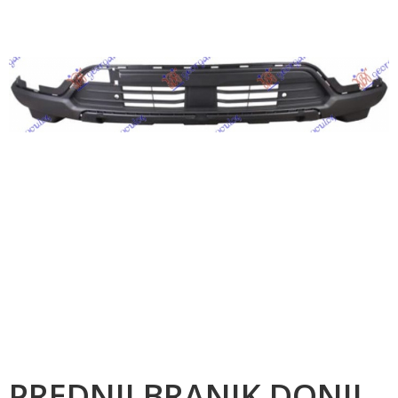
PREDNJI BRANIK DONJI