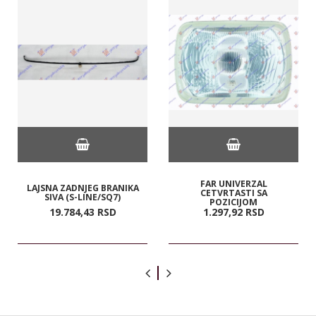
FAR UNIVERZAL
LAJSNA ZADNJEG BRANIKA
CETVRTASTI SA
SIVA (S-LINE/SQ7)
POZICIJOM
19.784,
43
RSD
1.297,
92
RSD