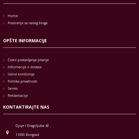
Home
Poslednje sa našeg bloga
OPŠTE INFORMACIJE
Često postavljanja pitanja
Informacije o dostavi
Uslovi korišćenja
Politika privatnosti
Servisi
Reklamacije
KONTAKTIRAJTE NAS
Djuje i Dragoljuba 4E ,
11090 Beograd