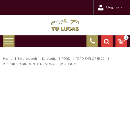
Uloguj se
0
Home
Svi proizvodi
Karoserija
FORD
FORD EXPLORER 20-
PREDNJI BRANIK DONJI (PDS SENZORI) (PLATINUM)