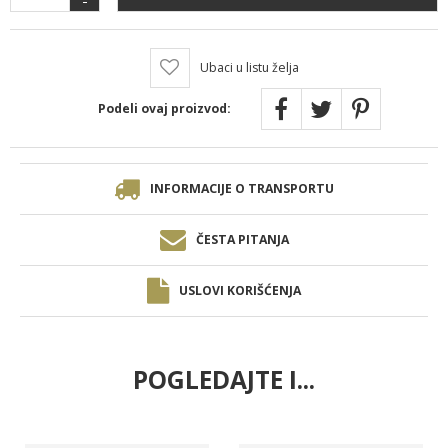
Ubaci u listu želja
Podeli ovaj proizvod:
INFORMACIJE O TRANSPORTU
ČESTA PITANJA
USLOVI KORIŠĆENJA
POGLEDAJTE I...