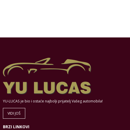
YU-LUCAS je bio i ostaće najbolji prijatelj Vašeg automobila!
VIDI JOŠ
BRZI LINKOVI