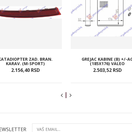
KATADIOPTER ZAD. BRAN.
GREJAC KABINE (B) +/-A
KARAV. (M-SPORT)
(185X176) VALEO
2.156,
40
RSD
2.503,
52
RSD
NEWSLETTER