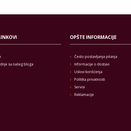
LINKOVI
OPŠTE INFORMACIJE
e
Često postavljanja pitanja
dnje sa našeg bloga
Informacije o dostavi
Uslovi korišćenja
Politika privatnosti
Servisi
Reklamacije