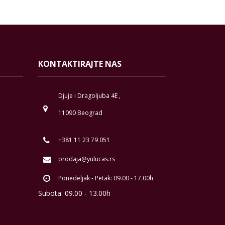
KONTAKTIRAJTE NAS
Djuje i Dragoljuba 4E ,
11090 Beograd
+381 11 23 79 051
prodaja@yulucas.rs
Ponedeljak - Petak: 09.00 - 17.00h
Subota: 09.00 - 13.00h