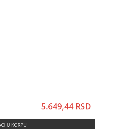
5.649,
44
RSD
CI U KORPU