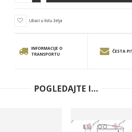
Ubaci u listu želja
INFORMACIJE O
ČESTA PI
TRANSPORTU
POGLEDAJTE I...