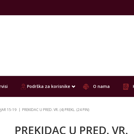
visi
Podrška za korisnike
O nama
JAR 15-19
PREKIDAC U PRED. VR. (4) PREKL. (24 PIN)
PREKIDAC U PRED. VR.