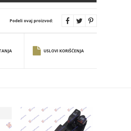
Podeli ovaj proizvod:
TANJA
USLOVI KORIŠĆENJA