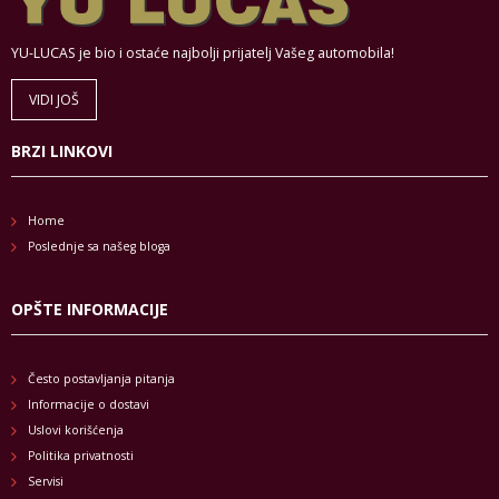
YU-LUCAS je bio i ostaće najbolji prijatelj Vašeg automobila!
VIDI JOŠ
BRZI LINKOVI
Home
Poslednje sa našeg bloga
OPŠTE INFORMACIJE
Često postavljanja pitanja
Informacije o dostavi
Uslovi korišćenja
Politika privatnosti
Servisi