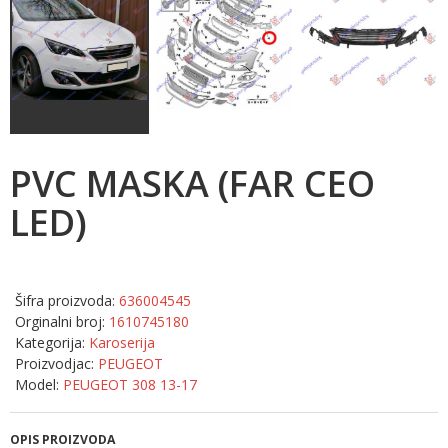
PVC MASKA (FAR CEO
LED)
Šifra proizvoda:
636004545
Orginalni broj:
1610745180
Kategorija:
Karoserija
Proizvodjac:
PEUGEOT
Model:
PEUGEOT 308 13-17
OPIS PROIZVODA